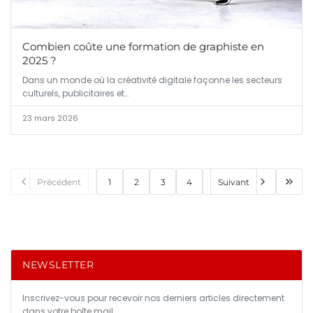
Combien coûte une formation de graphiste en
2025 ?
Dans un monde où la créativité digitale façonne les secteurs
culturels, publicitaires et…
23 mars 2026
Précédent
1
2
3
4
Suivant
NEWSLETTER
Inscrivez-vous pour recevoir nos derniers articles directement
dans votre boîte mail.