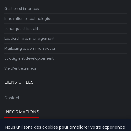
Gestion et finances
Innovation et technologie
Juridique et fiscalité
Leadership et management
Marketing et communication
Stratégie et développement
Vie d’entrepreneur
LIENS UTILES
Contact
INFORMATIONS
Nous utilisons des cookies pour améliorer votre expérience
Plan du site