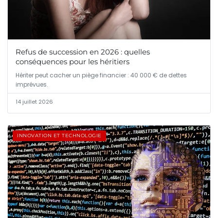
Refus de succession en 2026 : quelles
conséquences pour les héritiers
Hériter peut cacher un piège financier : 40 000 € de dettes
imprévues.
14 juillet 2026
INNOVATION ET TECHNOLOGIE