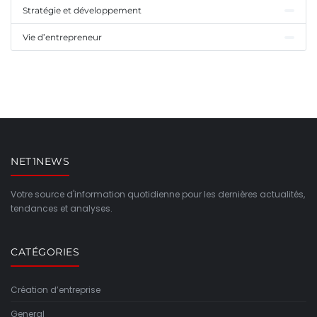
Stratégie et développement
Vie d’entrepreneur
NET1NEWS
Votre source d'information quotidienne pour les dernières actualités,
tendances et analyses.
CATÉGORIES
Création d’entreprise
General