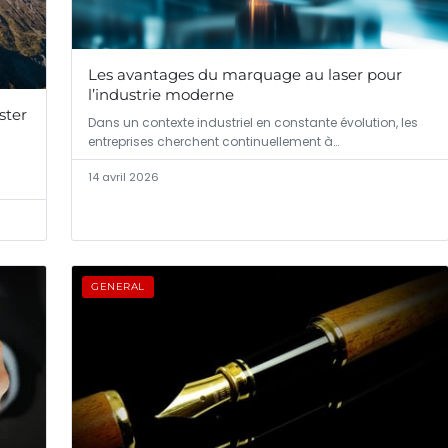
Les avantages du marquage au laser pour
l’industrie moderne
ster
Dans un contexte industriel en constante évolution, les
entreprises cherchent continuellement à…
14 avril 2026
GENERAL