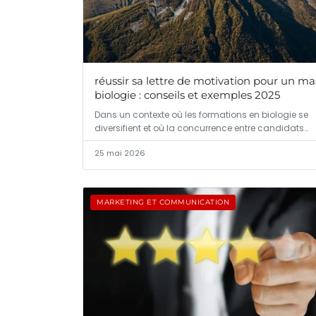
réussir sa lettre de motivation pour un ma
biologie : conseils et exemples 2025
Dans un contexte où les formations en biologie se
diversifient et où la concurrence entre candidats…
25 mai 2026
MARKETING ET COMMUNICATION