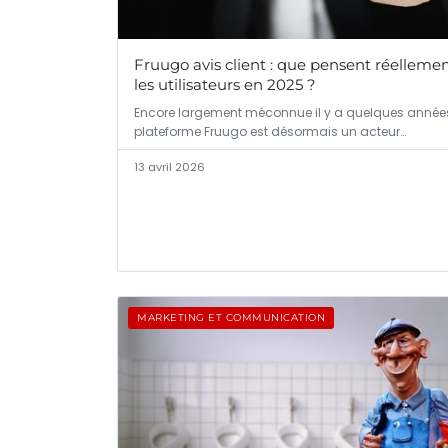
Fruugo avis client : que pensent réelleme
les utilisateurs en 2025 ?
Encore largement méconnue il y a quelques années
plateforme Fruugo est désormais un acteur…
13 avril 2026
MARKETING ET COMMUNICATION