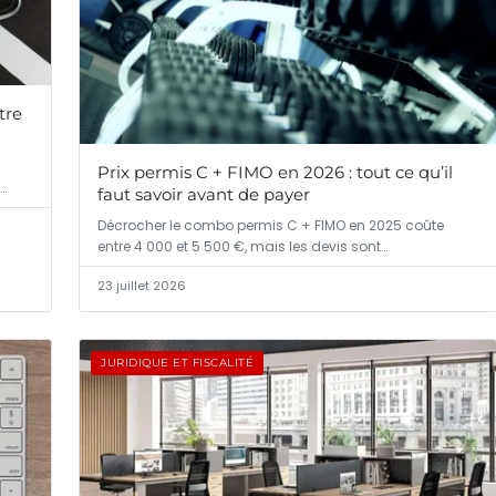
tre
Prix permis C + FIMO en 2026 : tout ce qu’il
…
faut savoir avant de payer
Décrocher le combo permis C + FIMO en 2025 coûte
entre 4 000 et 5 500 €, mais les devis sont…
23 juillet 2026
JURIDIQUE ET FISCALITÉ