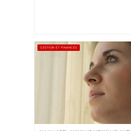
GESTION ET FINANCES