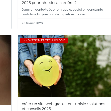
2025 pour réussir sa carrière ?
Dans un contexte économique et social en constante
mutation, la question de la pertinence des…
23 février 2026
INNOVATION ET TECHNOLOGIE
créer un site web gratuit en tunisie : solutions
et conseils 2025