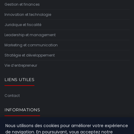
Gestion et finances
Innovation et technologie
Juridique et fiscalité
Leadership et management
Marketing et communication
Stratégie et développement
Vie d’entrepreneur
LIENS UTILES
Contact
INFORMATIONS
Nous utilisons des cookies pour améliorer votre expérience
Plan du site
de navigation. En poursuivant, vous acceptez notre