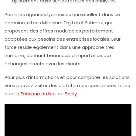
ajustement basé sur les retours des analytics.
Parmi les agences lyonnaises qui excellent dans ce
domaine, citons Millenium Digital et Eskimoz, qui
proposent des offres modulables parfaitement
adaptées aux besoins des entreprises locales. Leur
force réside également dans une approche très
humaine, donnant beaucoup d’importance aux
échanges directs avec les clients.
Pour plus d’informations et pour comparer les solutions,
vous pouvez visiter des plateformes spécialisées telles
que
La Fabrique du Net
ou
Findly
.