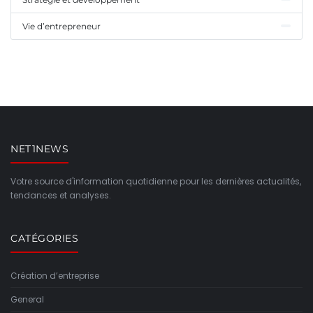
Vie d’entrepreneur
NET1NEWS
Votre source d'information quotidienne pour les dernières actualités,
tendances et analyses.
CATÉGORIES
Création d’entreprise
General