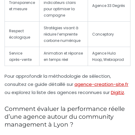
Transparence
indicateurs clairs
Agence 33 Degrés
et mesure
pour optimiser la
campagne
Stratégies visant à
Respect
réduire l’empreinte
Conceptory
écologique
carbone numérique
Service
Animation et réponse
Agence Hula
après-vente
en temps réel
Hoop, Webiaprod
Pour approfondir la méthodologie de sélection,
consultez ce guide détaillé sur
agence-creation-site.fr
ou explorez la liste des agences reconnues sur
Digitiz
.
Comment évaluer la performance réelle
d’une agence autour du community
management à Lyon ?