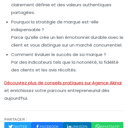
clairement définie et des valeurs authentiques
partagées.
Pourquoi la stratégie de marque est-elle
indispensable ?
Parce qu’elle crée un lien émotionnel durable avec le
client et vous distingue sur un marché concurrentiel.
Comment évaluer le succès de sa marque ?
Par des indicateurs tels que la
notoriété
, la
fidélité
des clients et les avis récoltés.
Découvrez plus de conseils pratiques sur Agence Akinai
et enrichissez votre parcours entrepreneurial dès
aujourd’hui.
PARTAGER :
TWITTER
FACEBOOK
LINKEDIN
WHATSAPP