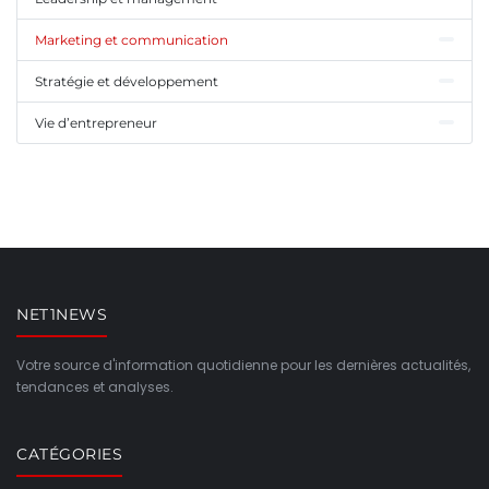
Marketing et communication
Stratégie et développement
Vie d’entrepreneur
NET1NEWS
Votre source d'information quotidienne pour les dernières actualités,
tendances et analyses.
CATÉGORIES