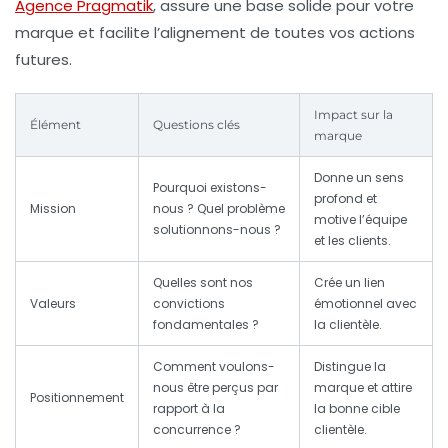
Agence Pragmatik
, assure une base solide pour votre
marque et facilite l’alignement de toutes vos actions
futures.
Impact sur la
Élément
Questions clés
marque
Donne un sens
Pourquoi existons-
profond et
Mission
nous ? Quel problème
motive l’équipe
solutionnons-nous ?
et les clients.
Quelles sont nos
Crée un lien
Valeurs
convictions
émotionnel avec
fondamentales ?
la clientèle.
Comment voulons-
Distingue la
nous être perçus par
marque et attire
Positionnement
rapport à la
la bonne cible
concurrence ?
clientèle.