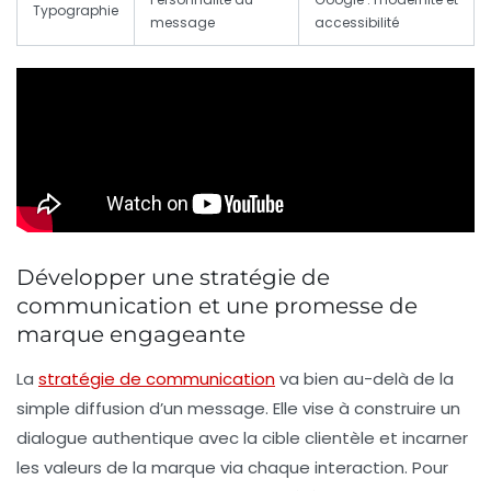
Typographie
message
accessibilité
Développer une stratégie de
communication et une promesse de
marque engageante
La
stratégie de communication
va bien au-delà de la
simple diffusion d’un message. Elle vise à construire un
dialogue authentique avec la cible clientèle et incarner
les valeurs de la marque via chaque interaction. Pour