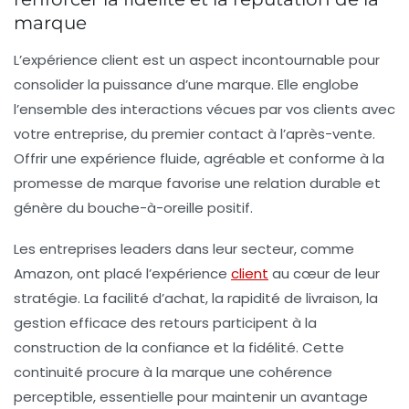
marque
L’expérience client est un aspect incontournable pour
consolider la puissance d’une marque. Elle englobe
l’ensemble des interactions vécues par vos clients avec
votre entreprise, du premier contact à l’après-vente.
Offrir une expérience fluide, agréable et conforme à la
promesse de marque favorise une relation durable et
génère du bouche-à-oreille positif.
Les entreprises leaders dans leur secteur, comme
Amazon, ont placé l’expérience
client
au cœur de leur
stratégie. La facilité d’achat, la rapidité de livraison, la
gestion efficace des retours participent à la
construction de la confiance et la fidélité. Cette
continuité procure à la marque une
cohérence
perceptible, essentielle pour maintenir un avantage