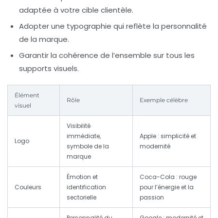
adaptée à votre cible clientèle.
Adopter une typographie qui reflète la personnalité
de la marque.
Garantir la cohérence de l’ensemble sur tous les
supports visuels.
Élément
Rôle
Exemple célèbre
visuel
Visibilité
immédiate,
Apple : simplicité et
Logo
symbole de la
modernité
marque
Émotion et
Coca-Cola : rouge
Couleurs
identification
pour l’énergie et la
sectorielle
passion
Personnalité du
Google : modernité et