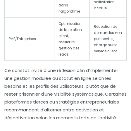
sollicitation
dans
accrue
l’algorithme
Optimisation
Réception de
de la relation
demandes non
client,
PME/Entreprises
pertinentes,
meilleure
charge sur le
gestion des
service client
leads
Ce constat invite à une réflexion afin d’implémenter
une
gestion modulée du statut en ligne
selon les
besoins et les profils des utilisateurs, plutôt que de
rester prisonnier d’une visibilité systématique. Certaines
plateformes tierces ou stratégies entrepreneuriales
recommandent d’alterner entre activation et
désactivation selon les moments forts de l’activité.