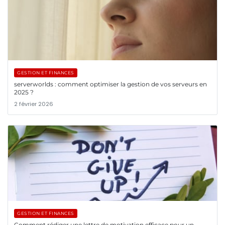
GESTION ET FINANCES
serverworlds : comment optimiser la gestion de vos serveurs en
2025 ?
2 février 2026
GESTION ET FINANCES
Comment rédiger une lettre de motivation efficace pour un