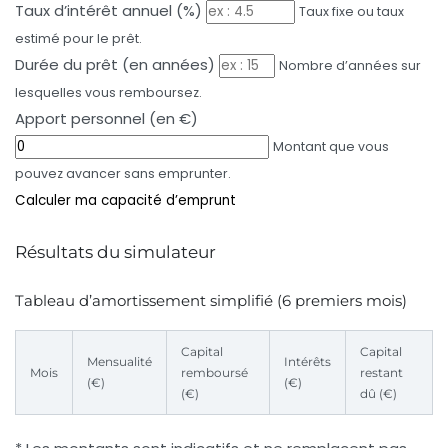
Taux d’intérêt annuel (%)
Taux fixe ou taux
estimé pour le prêt.
Durée du prêt (en années)
Nombre d’années sur
lesquelles vous remboursez.
Apport personnel (en €)
Montant que vous
pouvez avancer sans emprunter.
Calculer ma capacité d’emprunt
Résultats du simulateur
Tableau d’amortissement simplifié (6 premiers mois)
Capital
Capital
Mensualité
Intérêts
Mois
remboursé
restant
(€)
(€)
(€)
dû (€)