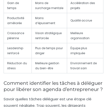
Gain de
Moins de
Accélération des
temps
surcharge mentale
projets
Productivité
Moins
Qualité accrue
améliorée
d’épuisement
Croissance
Vision stratégique
Meilleure
pérenne
renforcée
organisation
Leadership
Plus de temps pour
Équipe plus
renforcé
diriger
impliquée
Réduction du
Meilleure gestion
Environnement de
stress
du bien-être
travail sain
Comment identifier les tâches à déléguer
pour libérer son agenda d’entrepreneur ?
Savoir quelles tâches déléguer est une étape clé
souvent négligée. Trop souvent, les dirigeants