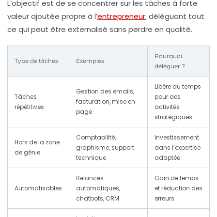
L’objectif est de se concentrer sur les tâches à forte
valeur ajoutée propre à l’
entrepreneur
, déléguant tout
ce qui peut être externalisé sans perdre en qualité.
Pourquoi
Type de tâches
Exemples
déléguer ?
Libère du temps
Gestion des emails,
Tâches
pour des
facturation, mise en
répétitives
activités
page
stratégiques
Comptabilité,
Investissement
Hors de la zone
graphisme, support
dans l’expertise
de génie
technique
adaptée
Relances
Gain de temps
Automatisables
automatiques,
et réduction des
chatbots, CRM
erreurs