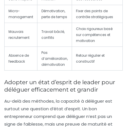
Micro-
Démotivation,
Fixer des points de
management
perte de temps
contrôle stratégiques
Choix rigoureux basé
Mauvais
Travail bâclé,
sur compétences et
recrutement
conflits
motivation
Pas
Absence de
Retour régulier et
d’amélioration,
feedback
constructif
démotivation
Adopter un état d’esprit de leader pour
déléguer efficacement et grandir
Au-delà des méthodes, la capacité à déléguer est
surtout une question d’état d’esprit. Un bon
entrepreneur comprend que déléguer n’est pas un
signe de faiblesse, mais une preuve de maturité et