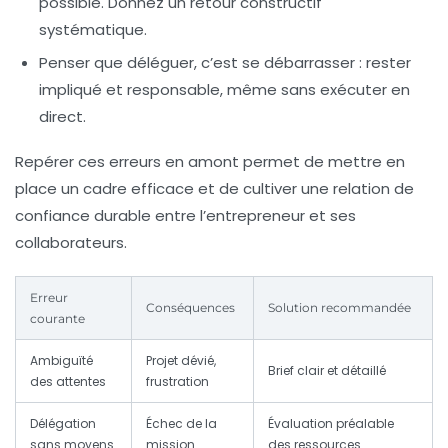
possible. Donnez un retour constructif
systématique.
Penser que déléguer, c’est se débarrasser :
rester
impliqué et responsable, même sans exécuter en
direct.
Repérer ces erreurs en amont permet de mettre en
place un cadre efficace et de cultiver une relation de
confiance durable entre l’entrepreneur et ses
collaborateurs.
Erreur
Conséquences
Solution recommandée
courante
Ambiguïté
Projet dévié,
Brief clair et détaillé
des attentes
frustration
Délégation
Échec de la
Évaluation préalable
sans moyens
mission
des ressources