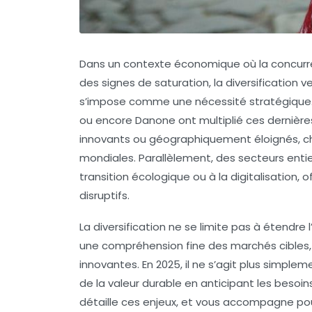
Dans un contexte économique où la concurren
des signes de saturation, la diversification 
s’impose comme une nécessité stratégique. 
ou encore Danone ont multiplié ces dernière
innovants ou géographiquement éloignés, che
mondiales. Parallèlement, des secteurs entie
transition écologique ou à la digitalisation, 
disruptifs.
La diversification ne se limite pas à étendre
une compréhension fine des marchés cibles,
innovantes. En 2025, il ne s’agit plus simple
de la valeur durable en anticipant les besoin
détaille ces enjeux, et vous accompagne pou