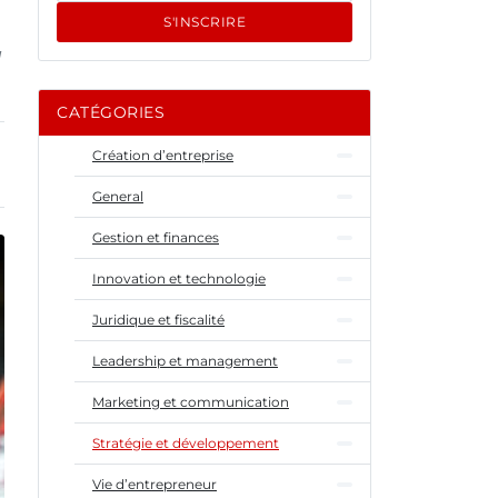
S'INSCRIRE
u
CATÉGORIES
Création d’entreprise
General
Gestion et finances
Innovation et technologie
Juridique et fiscalité
Leadership et management
Marketing et communication
Stratégie et développement
Vie d’entrepreneur