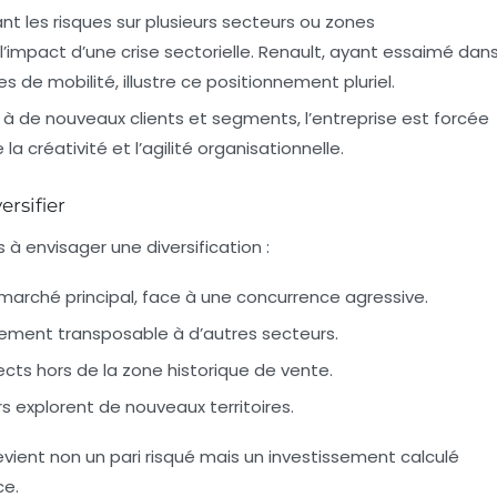
ant les risques sur plusieurs secteurs ou zones
l’impact d’une crise sectorielle. Renault, ayant essaimé dan
es de mobilité, illustre ce positionnement pluriel.
 à de nouveaux clients et segments, l’entreprise est forcée
la créativité et l’agilité organisationnelle.
rsifier
s à envisager une diversification :
marché principal, face à une concurrence agressive.
lement transposable à d’autres secteurs.
pects hors de la zone historique de vente.
 explorent de nouveaux territoires.
 devient non un pari risqué mais un investissement calculé
ce.