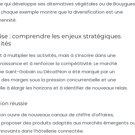
one qui développe ses alternatives végétales ou de Bouygue
s, chaque exemple montre que la diversification est une
rennité.
rise : comprendre les enjeux stratégiques
ités
à multiplier les activités, mais à s’inscrire dans une
roissance et à renforcer la compétitivité. Le marché
e Saint-Gobain ou Décathlon a été marqué par un
 des marges sous la pression concurrentielle et une
e à élargir les horizons et à identifier de nouveaux relais.
ion réussie
ation ouvre de nouveaux canaux de chiffre d’affaires,
e proposer des produits adaptés aux marchés émergents o
nnovants dans l’hôtellerie connectée.