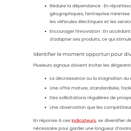
Réduire la dépendance
: En répartiss
géographiques, l’entreprise minimise 
les véhicules électriques et les servic
Encourager l’innovation
: En accédant
d’adapter ses produits, ce qui stimule 
Identifier le moment opportun pour dive
Plusieurs signaux doivent inciter les dirigeant
La décroissance ou la stagnation du 
Une offre mature, standardisée, faci
Des sollicitations régulières de pros
Une observation que les compétiteurs
En réponse à ces
indicateurs
, se diversifier
nécessaire pour garder une longueur d’avan