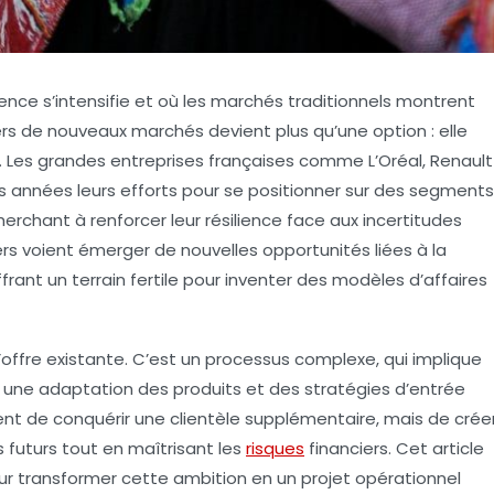
ce s’intensifie et où les marchés traditionnels montrent
vers de nouveaux marchés devient plus qu’une option : elle
Les grandes entreprises françaises comme L’Oréal, Renault
s années leurs efforts pour se positionner sur des segments
rchant à renforcer leur résilience face aux incertitudes
rs voient émerger de nouvelles opportunités liées à la
offrant un terrain fertile pour inventer des modèles d’affaires
 l’offre existante. C’est un processus complexe, qui implique
 une adaptation des produits et des stratégies d’entrée
ment de conquérir une clientèle supplémentaire, mais de crée
s futurs tout en maîtrisant les
risques
financiers. Cet article
r transformer cette ambition en un projet opérationnel