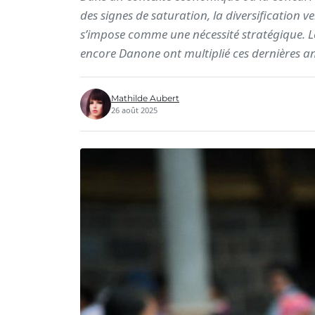
des signes de saturation, la diversification 
s’impose comme une nécessité stratégique. L
encore Danone ont multiplié ces dernières an
Mathilde Aubert
26 août 2025