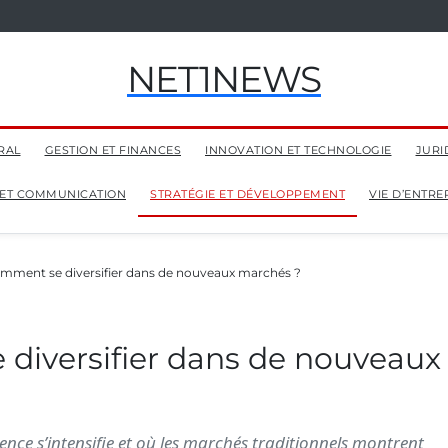
NET1NEWS
RAL
GESTION ET FINANCES
INNOVATION ET TECHNOLOGIE
JURI
 ET COMMUNICATION
STRATÉGIE ET DÉVELOPPEMENT
VIE D’ENTR
mment se diversifier dans de nouveaux marchés ?
diversifier dans de nouveaux
ce s’intensifie et où les marchés traditionnels montrent