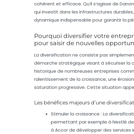
cohérent et efficace. Qu’il s’agisse de Dan
qui investit dans les infrastructures durable
dynamique indispensable pour garantir la pé
Pourquoi diversifier votre entrep
pour saisir de nouvelles opportun
La diversification ne consiste pas simplement 
démarche stratégique visant à sécuriser la c
historique de nombreuses entreprises comm
ralentissement de la croissance, une érosion
saturation progressive. Cette situation appell
Les bénéfices majeurs d’une diversificat
Stimuler la croissance
: La diversific
permettant par exemple à Nestlé d
à Accor de développer des services i