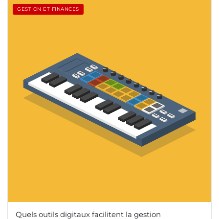
GESTION ET FINANCES
Quels outils digitaux facilitent la gestion