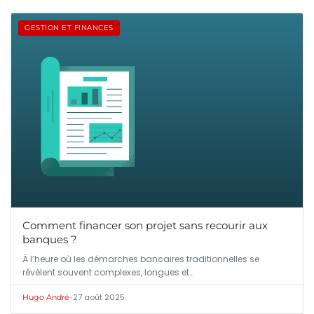
GESTION ET FINANCES
Comment financer son projet sans recourir aux
banques ?
À l’heure où les démarches bancaires traditionnelles se
révèlent souvent complexes, longues et…
•
27 août 2025
Hugo André