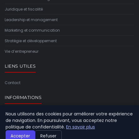
Juridique et fiscalité
Leadership et management
Marketing et communication
Stratégie et développement
Vie d’entrepreneur
LIENS UTILES
Contact
INFORMATIONS
Nous utilisons des cookies pour améliorer votre expérience
Plan du site
de navigation. En poursuivant, vous acceptez notre
politique de confidentialité.
En savoir plus
Accepter
Refuser