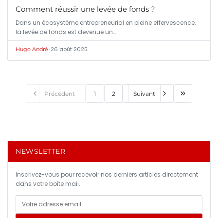
Comment réussir une levée de fonds ?
Dans un écosystème entrepreneurial en pleine effervescence,
la levée de fonds est devenue un…
•
26 août 2025
Hugo André
Précédent
1
2
Suivant
NEWSLETTER
Inscrivez-vous pour recevoir nos derniers articles directement
dans votre boîte mail.