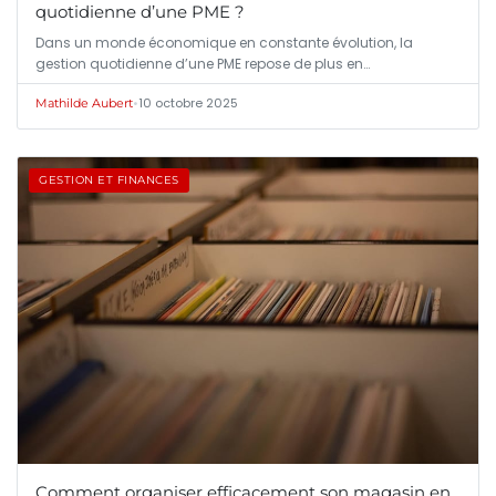
quotidienne d’une PME ?
Dans un monde économique en constante évolution, la
gestion quotidienne d’une PME repose de plus en…
•
10 octobre 2025
Mathilde Aubert
GESTION ET FINANCES
Comment organiser efficacement son magasin en