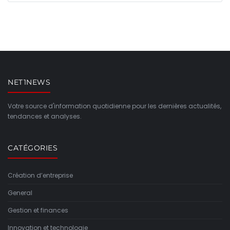
NET1NEWS
Votre source d'information quotidienne pour les dernières actualités,
tendances et analyses.
CATÉGORIES
Création d’entreprise
General
Gestion et finances
Innovation et technologie