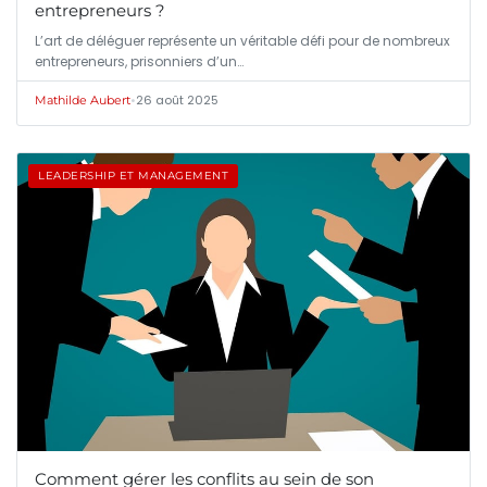
entrepreneurs ?
L’art de déléguer représente un véritable défi pour de nombreux
entrepreneurs, prisonniers d’un…
•
26 août 2025
Mathilde Aubert
LEADERSHIP ET MANAGEMENT
Comment gérer les conflits au sein de son