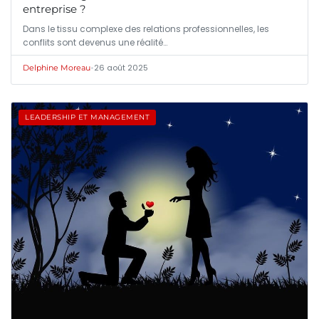
entreprise ?
Dans le tissu complexe des relations professionnelles, les
conflits sont devenus une réalité…
•
26 août 2025
Delphine Moreau
LEADERSHIP ET MANAGEMENT