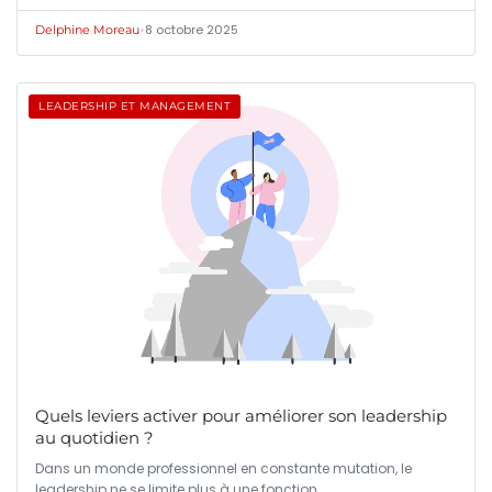
•
8 octobre 2025
Delphine Moreau
LEADERSHIP ET MANAGEMENT
Quels leviers activer pour améliorer son leadership
au quotidien ?
Dans un monde professionnel en constante mutation, le
leadership ne se limite plus à une fonction…