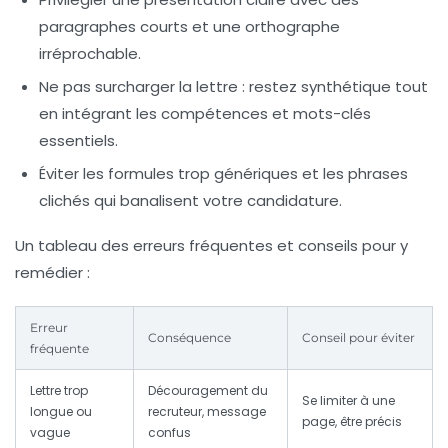
paragraphes courts et une orthographe
irréprochable.
Ne pas surcharger la lettre
: restez synthétique tout
en intégrant les compétences et mots-clés
essentiels.
Éviter les formules trop génériques
et les phrases
clichés qui banalisent votre candidature.
Un tableau des erreurs fréquentes et conseils pour y
remédier :
Erreur
Conséquence
Conseil pour éviter
fréquente
Lettre trop
Découragement du
Se limiter à une
longue ou
recruteur, message
page, être précis
vague
confus