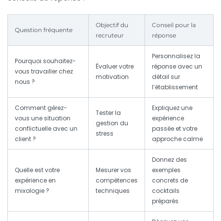
Objectif du
Conseil pour la
Question fréquente
recruteur
réponse
Personnalisez la
Pourquoi souhaitez-
Évaluer votre
réponse avec un
vous travailler chez
motivation
détail sur
nous ?
l’établissement
Comment gérez-
Expliquez une
Tester la
vous une situation
expérience
gestion du
conflictuelle avec un
passée et votre
stress
client ?
approche calme
Donnez des
Quelle est votre
Mesurer vos
exemples
expérience en
compétences
concrets de
mixologie ?
techniques
cocktails
préparés