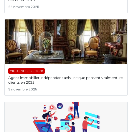
24 novembre 2025
VIE D’ENTREPRENEUR
Agent immobilier indépendant avis : ce que pensent vraiment les
clients en 2025
3 novembre 2025