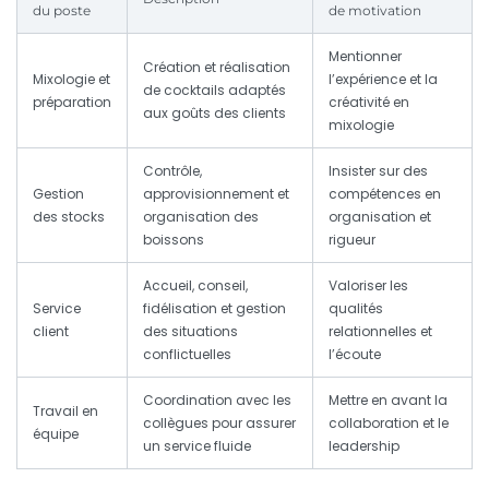
du poste
de motivation
Mentionner
Création et réalisation
Mixologie et
l’expérience et la
de cocktails adaptés
préparation
créativité en
aux goûts des clients
mixologie
Contrôle,
Insister sur des
Gestion
approvisionnement et
compétences en
des stocks
organisation des
organisation et
boissons
rigueur
Accueil, conseil,
Valoriser les
Service
fidélisation et gestion
qualités
client
des situations
relationnelles et
conflictuelles
l’écoute
Coordination avec les
Mettre en avant la
Travail en
collègues pour assurer
collaboration et le
équipe
un service fluide
leadership