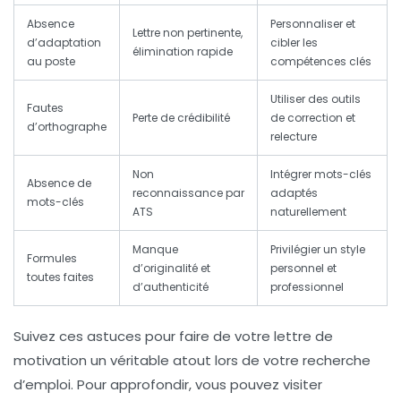
Absence
Personnaliser et
Lettre non pertinente,
d’adaptation
cibler les
élimination rapide
au poste
compétences clés
Utiliser des outils
Fautes
Perte de crédibilité
de correction et
d’orthographe
relecture
Non
Intégrer mots-clés
Absence de
reconnaissance par
adaptés
mots-clés
ATS
naturellement
Manque
Privilégier un style
Formules
d’originalité et
personnel et
toutes faites
d’authenticité
professionnel
Suivez ces astuces pour faire de votre lettre de
motivation un véritable atout lors de votre recherche
d’emploi. Pour approfondir, vous pouvez visiter