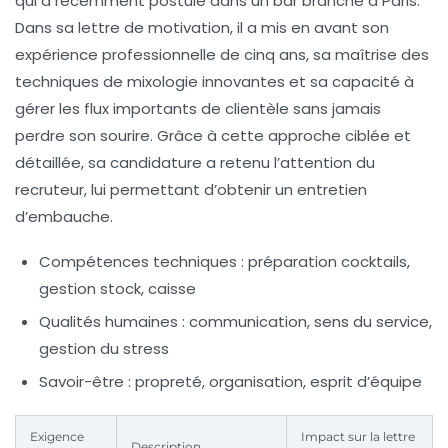
qui a récemment postulé dans un bar branché à Paris.
Dans sa lettre de motivation, il a mis en avant son
expérience professionnelle de cinq ans, sa maîtrise des
techniques de mixologie innovantes et sa capacité à
gérer les flux importants de clientèle sans jamais
perdre son sourire. Grâce à cette approche ciblée et
détaillée, sa candidature a retenu l’attention du
recruteur, lui permettant d’obtenir un entretien
d’embauche.
Compétences techniques
: préparation cocktails,
gestion stock, caisse
Qualités humaines
: communication, sens du service,
gestion du stress
Savoir-être
: propreté, organisation, esprit d’équipe
Exigence
Impact sur la lettre
Description