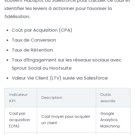
souvent HubSpot ou Salesforce pour calculer ce taux et
identifier les leviers à actionner pour favoriser la
fidélisation.
Coût par Acquisition (CPA)
Taux de Conversion
Taux de Rétention
Taux d’Engagement sur les réseaux sociaux avec
Sprout Social ou Hootsuite
Valeur Vie Client (LTV) suivie via Salesforce
Indicateur
Outils
Description
KPI
associés
Coût par
Google
Coût moyen pour acquérir
acquisition
Analytics,
un client
(CPA)
Mailchimp