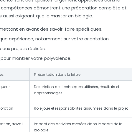
s compétences démontrent une préparation complète et
s aussi exigeant que le master en biologie.
ettant en avant des savoir-faire spécifiques.
ue expérience, notamment sur votre orientation.
 aux projets réalisés.
pour montrer votre polyvalence.
es
Présentation dans la lettre
gueur,
Description des techniques utilisées, résultats et
apprentissages
boration
Rôle joué et responsabilités assumées dans le projet
tion, travail
Impact des activités menées dans le cadre de la
biologie