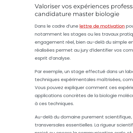
Valoriser vos expériences professi
candidature master biologie
Dans le cadre d’une
lettre de motivation
pou
notamment les stages ou les travaux pratiqu
engagement réel, bien au-delà du simple en
réalisées permet au jury d’identifier vos c
esprit d’analyse.
Par exemple, un stage effectué dans un labo
techniques expérimentales maîtrisées, comme 
Vous pouvez expliquer comment ces expéri
applications concrètes de la biologie molécul
à ces techniques.
Au-delà du domaine purement scientifique,
transversales essentielles. La rigueur scientif
projet ou encore la communication orale et