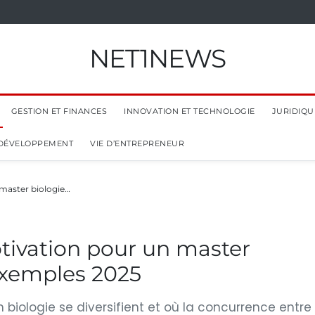
NET1NEWS
GESTION ET FINANCES
INNOVATION ET TECHNOLOGIE
JURIDIQUE
 DÉVELOPPEMENT
VIE D’ENTREPRENEUR
 master biologie…
otivation pour un master
 exemples 2025
biologie se diversifient et où la concurrence entre