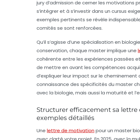
jury d’admission de cerner les motivations 
s’intégrer et à s’investir dans un cursus exi
exemples pertinents se révèle indispensabl
comités se sont renforcées.
Qu’il s’agisse d’une spécialisation en biolo
conservation, chaque master implique une
cohérente entre les expériences passées et 
de mettre en avant les compétences acquise
d’expliquer leur impact sur le cheminement du
connaissance des spécificités du master cho
avec la biologie, mais aussi la maturité et l
Structurer efficacement sa lettre 
exemples détaillés
Une
lettre de motivation
pour un master biol
avec clarté votre projet. En 2025, avec la m