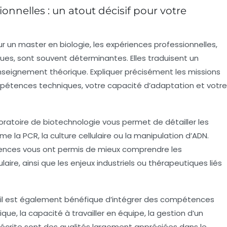
onnelles : un atout décisif pour votre
r un master en biologie, les expériences professionnelles,
es, sont souvent déterminantes. Elles traduisent un
seignement théorique. Expliquer précisément les missions
ompétences techniques, votre capacité d’adaptation et votre
ratoire de biotechnologie vous permet de détailler les
la PCR, la culture cellulaire ou la manipulation d’ADN.
ences vous ont permis de mieux comprendre les
aire, ainsi que les enjeux industriels ou thérapeutiques liés
 il est également bénéfique d’intégrer des compétences
ique, la capacité à travailler en équipe, la gestion d’un
 écrite sont des qualités largement appréciées dans le