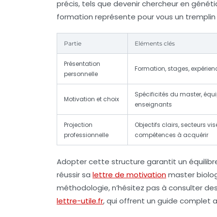
précis, tels que devenir chercheur en génét
formation représente pour vous un tremplin r
Partie
Eléments clés
Présentation
Formation, stages, expérien
personnelle
Spécificités du master, équ
Motivation et choix
enseignants
Projection
Objectifs clairs, secteurs vis
professionnelle
compétences à acquérir
Adopter cette structure garantit un équilibr
réussir sa
lettre de motivation
master biolog
méthodologie, n’hésitez pas à consulter d
lettre-utile.fr
, qui offrent un guide complet