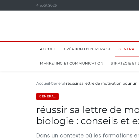
4 août 2026
ACCUEIL
CRÉATION D’ENTREPRISE
GENERAL
MARKETING ET COMMUNICATION
STRATÉGIE ET
Accueil
General
réussir sa lettre de motivation pour un
GENERAL
réussir sa lettre de m
biologie : conseils et
Dans un contexte où les formations en 