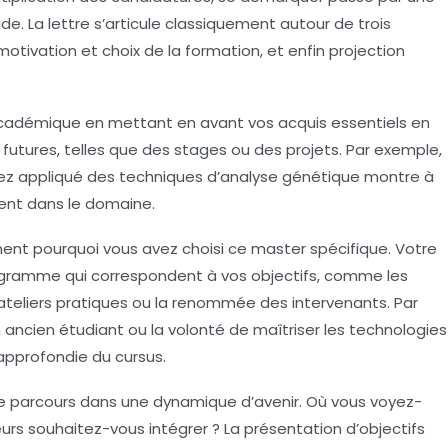
de. La lettre s’articule classiquement autour de trois
motivation et choix de la formation, et enfin projection
académique en mettant en avant vos acquis essentiels en
 futures, telles que des stages ou des projets. Par exemple,
vez appliqué des techniques d’analyse génétique montre à
ent dans le domaine.
ement pourquoi vous avez choisi ce master spécifique. Votre
 programme qui correspondent à vos objectifs, comme les
ateliers pratiques ou la renommée des intervenants. Par
ancien étudiant ou la volonté de maîtriser les technologies
approfondie du cursus.
otre parcours dans une dynamique d’avenir. Où vous voyez-
urs souhaitez-vous intégrer ? La présentation d’objectifs