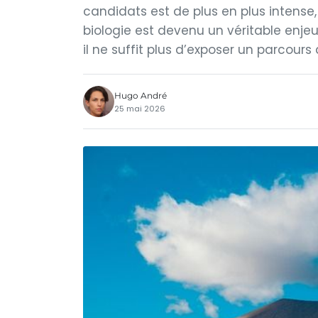
candidats est de plus en plus intense,
biologie est devenu un véritable enjeu
il ne suffit plus d’exposer un parcours
Hugo André
25 mai 2026