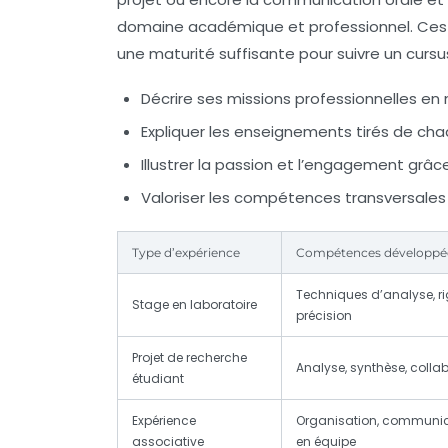
domaine académique et professionnel. Ce
une maturité suffisante pour suivre un cursu
Décrire ses missions professionnelles
en m
Expliquer les enseignements tirés
de chaq
Illustrer la passion et l’engagement
grâce
Valoriser les compétences transversales
Type d’expérience
Compétences développé
Techniques d’analyse, ri
Stage en laboratoire
précision
Projet de recherche
Analyse, synthèse, colla
étudiant
Expérience
Organisation, communica
associative
en équipe