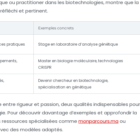
ique ou practitioner dans les biotechnologies, montre que la
éfléchi et pertinent.
Exemples concrets
ces pratiques
Stage en laboratoire d’analyse génétique
ipements,
Master en biologie moléculaire, technologies
CRISPR
és,
Devenir chercheur en biotechnologie,
spécialisation en génétique
e entre rigueur et passion, deux qualités indispensables pour
ie. Pour découvrir davantage d’exemples et approfondir la
es ressources spécialisées comme
monparcours.ma
ou
 avec des modèles adaptés.