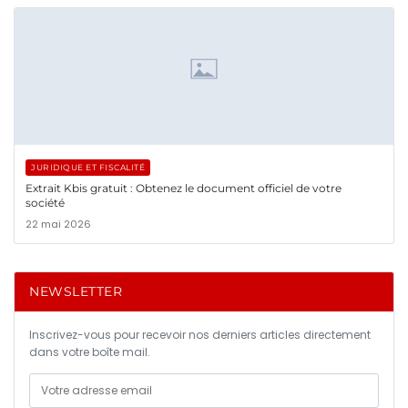
JURIDIQUE ET FISCALITÉ
Extrait Kbis gratuit : Obtenez le document officiel de votre
société
22 mai 2026
NEWSLETTER
Inscrivez-vous pour recevoir nos derniers articles directement
dans votre boîte mail.