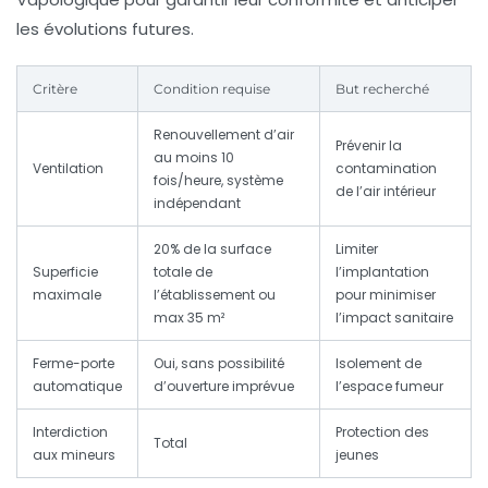
les évolutions futures.
Critère
Condition requise
But recherché
Renouvellement d’air
Prévenir la
au moins 10
Ventilation
contamination
fois/heure, système
de l’air intérieur
indépendant
20% de la surface
Limiter
Superficie
totale de
l’implantation
maximale
l’établissement ou
pour minimiser
max 35 m²
l’impact sanitaire
Ferme-porte
Oui, sans possibilité
Isolement de
automatique
d’ouverture imprévue
l’espace fumeur
Interdiction
Protection des
Total
aux mineurs
jeunes