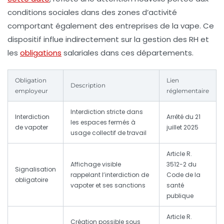
conditions sociales dans des zones d’activité
comportant également des entreprises de la vape. Ce
dispositif influe indirectement sur la gestion des RH et
les
obligations
salariales dans ces départements.
Obligation
Lien
Description
employeur
réglementaire
Interdiction stricte dans
Interdiction
Arrêté du 21
les espaces fermés à
de vapoter
juillet 2025
usage collectif de travail
Article R.
Affichage visible
3512-2 du
Signalisation
rappelant l’interdiction de
Code de la
obligatoire
vapoter et ses sanctions
santé
publique
Article R.
Création possible sous