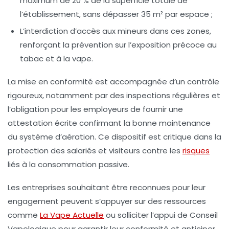
maximum de 20 % de la superficie totale de
l’établissement, sans dépasser 35 m² par espace ;
L’interdiction d’accès aux mineurs dans ces zones,
renforçant la prévention sur l’exposition précoce au
tabac et à la vape.
La mise en conformité est accompagnée d’un contrôle
rigoureux, notamment par des inspections régulières et
l’obligation pour les employeurs de fournir une
attestation écrite confirmant la bonne maintenance
du système d’aération. Ce dispositif est critique dans la
protection des salariés et visiteurs contre les
risques
liés à la consommation passive.
Les entreprises souhaitant être reconnues pour leur
engagement peuvent s’appuyer sur des ressources
comme
La Vape Actuelle
ou solliciter l’appui de
Conseil
Vapologique
pour garantir leur conformité et anticiper