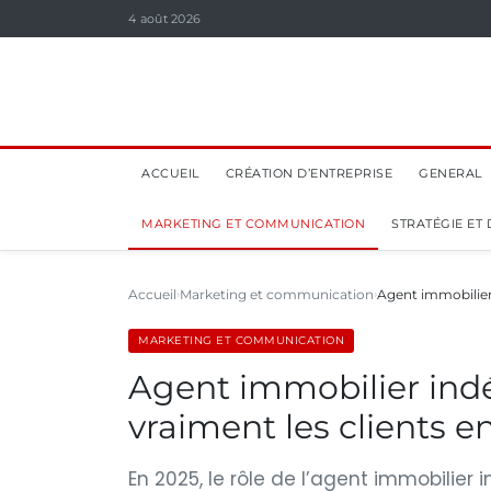
4 août 2026
ACCUEIL
CRÉATION D’ENTREPRISE
GENERAL
MARKETING ET COMMUNICATION
STRATÉGIE ET
Accueil
Marketing et communication
Agent immobilier
MARKETING ET COMMUNICATION
Agent immobilier ind
vraiment les clients e
En 2025, le rôle de l’agent immobilie