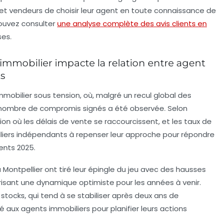
t vendeurs de choisir leur agent en toute connaissance de
pouvez consulter
une analyse complète des avis clients en
ses.
mmobilier impacte la relation entre agent
ts
mobilier sous tension, où, malgré un recul global des
u nombre de compromis signés a été observée. Selon
on où les délais de vente se raccourcissent, et les taux de
iliers indépendants à repenser leur approche pour répondre
ents 2025.
Montpellier ont tiré leur épingle du jeu avec des hausses
isant une dynamique optimiste pour les années à venir.
stocks, qui tend à se stabiliser après deux ans de
lité aux agents immobiliers pour planifier leurs actions