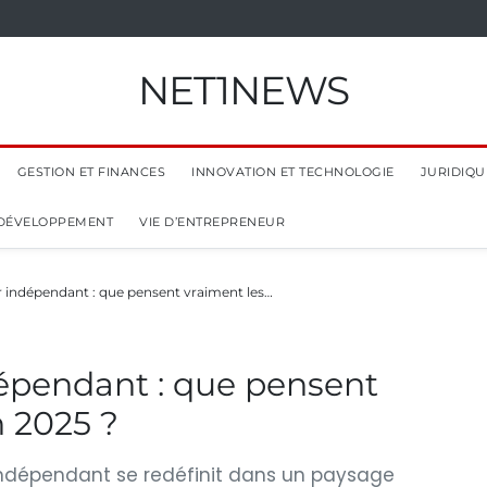
NET1NEWS
GESTION ET FINANCES
INNOVATION ET TECHNOLOGIE
JURIDIQUE
 DÉVELOPPEMENT
VIE D’ENTREPRENEUR
 indépendant : que pensent vraiment les…
épendant : que pensent
n 2025 ?
r indépendant se redéfinit dans un paysage