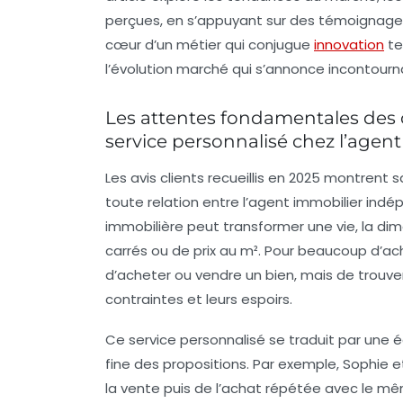
perçues, en s’appuyant sur des témoignages
cœur d’un métier qui conjugue
innovation
te
l’évolution marché qui s’annonce incontourn
Les attentes fondamentales des c
service personnalisé chez l’age
Les avis clients recueillis en 2025 montrent
toute relation entre l’agent immobilier indé
immobilière peut transformer une vie, la di
carrés ou de prix au m². Pour beaucoup d’ach
d’acheter ou vendre un bien, mais de trouver
contraintes et leurs espoirs.
Ce service personnalisé se traduit par une 
fine des propositions. Par exemple, Sophie 
la vente puis de l’achat répétée avec le mê