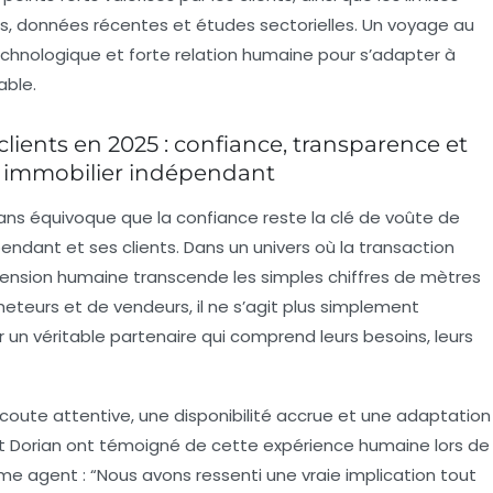
, données récentes et études sectorielles. Un voyage au
chnologique et forte relation humaine pour s’adapter à
able.
lients en 2025 : confiance, transparence et
nt immobilier indépendant
 sans équivoque que la confiance reste la clé de voûte de
pendant et ses clients. Dans un univers où la transaction
mension humaine transcende les simples chiffres de mètres
eteurs et de vendeurs, il ne s’agit plus simplement
 un véritable partenaire qui comprend leurs besoins, leurs
écoute attentive, une disponibilité accrue et une adaptation
et Dorian ont témoigné de cette expérience humaine lors de
me agent : “Nous avons ressenti une vraie implication tout