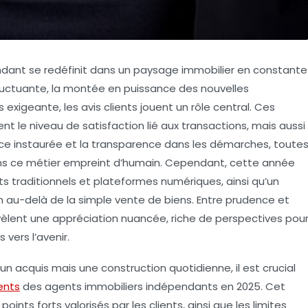
pendant se redéfinit dans un paysage immobilier en constante
uctuante, la montée en puissance des nouvelles
 exigeante, les avis clients jouent un rôle central. Ces
t le niveau de satisfaction lié aux transactions, mais aussi
ance instaurée et la transparence dans les démarches, toute
ans ce métier empreint d’humain. Cependant, cette année
 traditionnels et plateformes numériques, ainsi qu’un
ien au-delà de la simple vente de biens. Entre prudence et
vèlent une appréciation nuancée, riche de perspectives pou
vers l’avenir.
un acquis mais une construction quotidienne, il est crucial
ents
des agents immobiliers indépendants en 2025. Cet
oints forts valorisés par les clients, ainsi que les limites