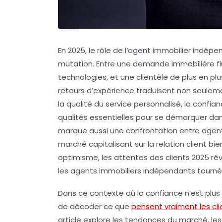
En 2025, le rôle de l’agent immobilier indé
mutation. Entre une demande immobilière fl
technologies, et une clientèle de plus en plus
retours d’expérience traduisent non seulemen
la qualité du service personnalisé, la confi
qualités essentielles pour se démarquer d
marque aussi une confrontation entre agents
marché capitalisant sur la relation client b
optimisme, les attentes des clients 2025 ré
les agents immobiliers indépendants tournés 
Dans ce contexte où la confiance n’est plus 
de décoder ce que
pensent vraiment les cli
article explore les tendances du marché, les p