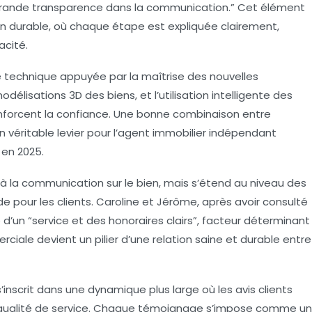
grande transparence dans la communication.” Cet élément
ien durable, où chaque étape est expliquée clairement,
acité.
ce technique appuyée par la maîtrise des nouvelles
modélisations 3D des biens, et l’utilisation intelligente des
renforcent la confiance. Une bonne combinaison entre
 véritable levier pour l’agent immobilier indépendant
 en 2025.
s à la communication sur le bien, mais s’étend au niveau des
e pour les clients. Caroline et Jérôme, après avoir consulté
 d’un “service et des honoraires clairs”, facteur déterminant
ciale devient un pilier d’une relation saine et durable entre
’inscrit dans une dynamique plus large où les avis clients
 qualité de service. Chaque témoignage s’impose comme un