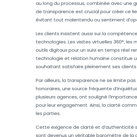
au long du processus, combinée avec une 
de transparence est crucial pour créer ce l
évitant tout malentendu ou sentiment d’op
Les clients insistent aussi sur la compéten
technologies. Les visites virtuelles 360°, les 
outils digitaux pour un suivi en temps réel 
technologie et relation humaine constitue un
souhaitant satisfaire pleinement ses clients
Par ailleurs, la transparence ne se limite pa
honoraires, une source fréquente d’inquiétud
plusieurs agences, ont souligné l’importance
pour leur engagement. Ainsi, la clarté commer
les parties.
Cette exigence de clarté et d’authenticité s
sont devenus un véritable baromètre de la