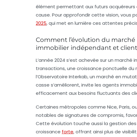
élément permettant aux futurs acquéreurs e
cause. Pour approfondir cette vision, vous 
2025
, qui met en lumière ces attentes préci
Comment l’évolution du marché i
immobilier indépendant et clien
L’année 2024 s’est achevée sur un marché im
transactions, une croissance ponctuelle d
l’Observatoire Interkab, un marché en mutati
casse s’améliorent, invite les agents immob
efficacement aux besoins fluctuants des cli
Certaines métropoles comme Nice, Paris, ou 
notables de signatures de compromis, favor
Cette évolution touche aussi la gestion des 
croissance
forte
, offrant ainsi plus de visibi