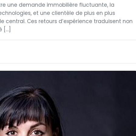
tre une demande immobilière fluctuante, la
hnologies, et une clientèle de plus en plus
ôle central. Ces retours d’expérience traduisent non
é […]