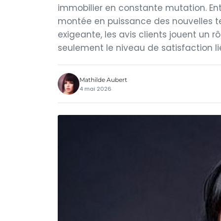
immobilier en constante mutation. En
montée en puissance des nouvelles tec
exigeante, les avis clients jouent un r
seulement le niveau de satisfaction li
Mathilde Aubert
4 mai 2026