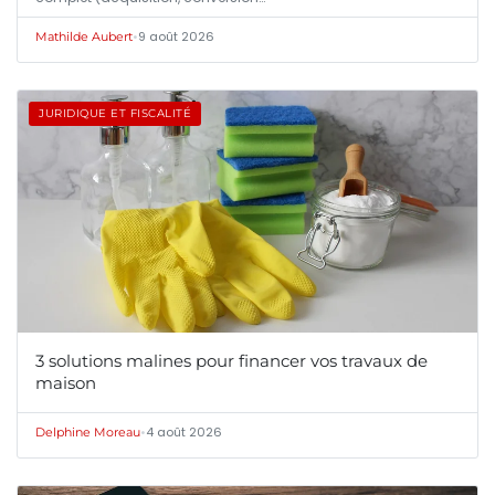
•
9 août 2026
Mathilde Aubert
JURIDIQUE ET FISCALITÉ
3 solutions malines pour financer vos travaux de
maison
•
4 août 2026
Delphine Moreau