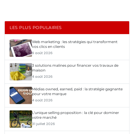
LES PLUS POPULAIRES
Web marketing : les stratégies qui transforment
vos clics en clients
9 août 2026
3 solutions malines pour financer vos travaux de
maison
4 août 2026
Médias owned, earned, paid : la stratégie gagnante
pour votre marque
4 août 2026
L'unique selling proposition : la clé pour dominer
votre marché
31 juillet 2026