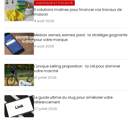
JURIDIQUE ET FISCALITÉ
3 solutions malines pour financer vos travaux de
maison
4 août 2026
Médias owned, earned, paid : la stratégie gagnante
pour votre marque
4 août 2026
L'unique selling proposition : la clé pour dominer
votre marché
31 juillet 2026
Le guide ultime du slug pour améliorer votre
référencement
27 juillet 2026