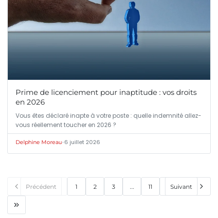
Prime de licenciement pour inaptitude : vos droits
en 2026
Vous êtes déclaré inapte à votre poste : quelle indemnité allez-
vous réellement toucher en 2026 ?
•
6 juillet 2026
Delphine Moreau
Précédent
1
2
3
...
11
Suivant