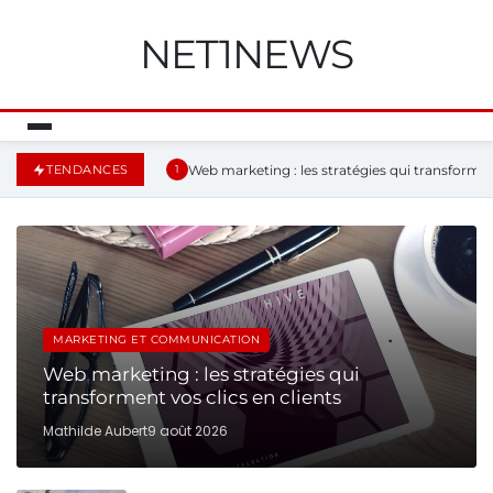
NET1NEWS
Web marketing : les stratégies qui transforment
TENDANCES
1
MARKETING ET COMMUNICATION
Web marketing : les stratégies qui
transforment vos clics en clients
Mathilde Aubert
9 août 2026