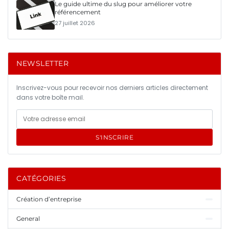
Le guide ultime du slug pour améliorer votre
référencement
27 juillet 2026
NEWSLETTER
Inscrivez-vous pour recevoir nos derniers articles directement
dans votre boîte mail.
S'INSCRIRE
CATÉGORIES
Création d’entreprise
General