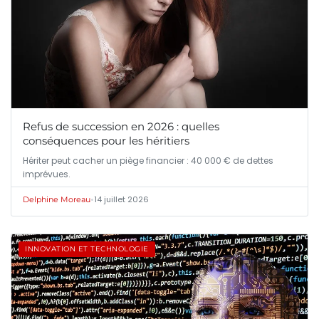
Refus de succession en 2026 : quelles
conséquences pour les héritiers
Hériter peut cacher un piège financier : 40 000 € de dettes
imprévues.
•
14 juillet 2026
Delphine Moreau
INNOVATION ET TECHNOLOGIE