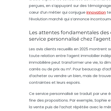
perçues, en s’appuyant sur des témoignages
cœur d’un métier qui conjugue
innovation
te
l’évolution marché qui s’annonce incontourn
Les attentes fondamentales des c
service personnalisé chez l’age
Les avis clients recueillis en 2025 montrent
toute relation entre l’agent immobilier indé
immobilière peut transformer une vie, la di
carrés ou de prix au m². Pour beaucoup d’ach
d’acheter ou vendre un bien, mais de trouver
contraintes et leurs espoirs.
Ce service personnalisé se traduit par une 
fine des propositions. Par exemple, Sophie 
la vente puis de l’achat répétée avec le mê