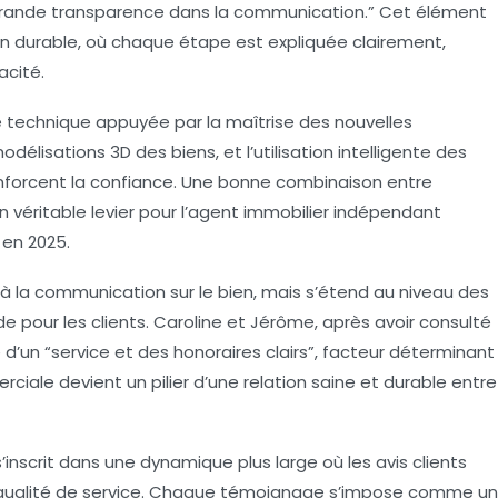
grande transparence dans la communication.” Cet élément
ien durable, où chaque étape est expliquée clairement,
acité.
ce technique appuyée par la maîtrise des nouvelles
modélisations 3D des biens, et l’utilisation intelligente des
renforcent la confiance. Une bonne combinaison entre
 véritable levier pour l’agent immobilier indépendant
 en 2025.
s à la communication sur le bien, mais s’étend au niveau des
e pour les clients. Caroline et Jérôme, après avoir consulté
 d’un “service et des honoraires clairs”, facteur déterminant
ciale devient un pilier d’une relation saine et durable entre
’inscrit dans une dynamique plus large où les avis clients
 qualité de service. Chaque témoignage s’impose comme un