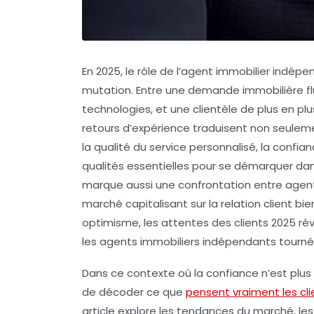
En 2025, le rôle de l’agent immobilier indé
mutation. Entre une demande immobilière fl
technologies, et une clientèle de plus en plus
retours d’expérience traduisent non seulemen
la qualité du service personnalisé, la confi
qualités essentielles pour se démarquer d
marque aussi une confrontation entre agents
marché capitalisant sur la relation client b
optimisme, les attentes des clients 2025 ré
les agents immobiliers indépendants tournés 
Dans ce contexte où la confiance n’est plus 
de décoder ce que
pensent vraiment les cli
article explore les tendances du marché, les p