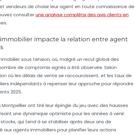
t vendeurs de choisir leur agent en toute connaissance de
pouvez consulter
une analyse complète des avis clients en
ses.
mmobilier impacte la relation entre agent
ts
mobilier sous tension, où, malgré un recul global des
u nombre de compromis signés a été observée. Selon
on où les délais de vente se raccourcissent, et les taux de
iliers indépendants à repenser leur approche pour répondre
ents 2025.
Montpellier ont tiré leur épingle du jeu avec des hausses
isant une dynamique optimiste pour les années à venir.
stocks, qui tend à se stabiliser après deux ans de
lité aux agents immobiliers pour planifier leurs actions