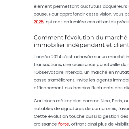
élément permettant aux futurs acquéreurs e
cause. Pour approfondir cette vision, vous 
2025
, qui met en lumière ces attentes préci
Comment l’évolution du marché i
immobilier indépendant et clien
L’année 2024 s’est achevée sur un marché im
transactions, une croissance ponctuelle d
l’Observatoire Interkab, un marché en mutati
casse s’améliorent, invite les agents immob
efficacement aux besoins fluctuants des cli
Certaines métropoles comme Nice, Paris, ou 
notables de signatures de compromis, favor
Cette évolution touche aussi la gestion des 
croissance
forte
, offrant ainsi plus de visibi