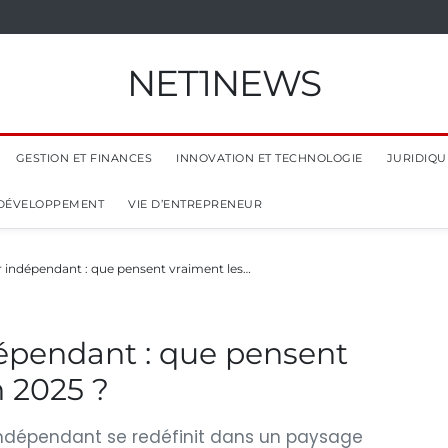
NET1NEWS
GESTION ET FINANCES
INNOVATION ET TECHNOLOGIE
JURIDIQUE
 DÉVELOPPEMENT
VIE D’ENTREPRENEUR
 indépendant : que pensent vraiment les…
épendant : que pensent
n 2025 ?
r indépendant se redéfinit dans un paysage