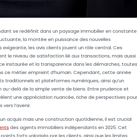
pendant se redéfinit dans un paysage immobilier en constante
uctuante, la montée en puissance des nouvelles
 exigeante, les avis clients jouent un rôle central. Ces
t le niveau de satisfaction lié aux transactions, mais aussi
ance instaurée et la transparence dans les démarches, toute
ans ce métier empreint d’humain. Cependant, cette année
 traditionnels et plateformes numériques, ainsi qu’un
ien au-delà de la simple vente de biens. Entre prudence et
vèlent une appréciation nuancée, riche de perspectives pou
vers l’avenir.
un acquis mais une construction quotidienne, il est crucial
ents
des agents immobiliers indépendants en 2025. Cet
oints forts valorisés par les clients, ainsi que les limites