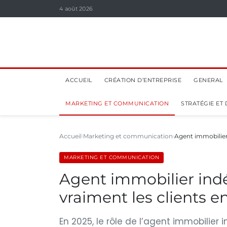
4 août 2026
ACCUEIL
CRÉATION D’ENTREPRISE
GENERAL
MARKETING ET COMMUNICATION
STRATÉGIE ET
Accueil
Marketing et communication
Agent immobilier
MARKETING ET COMMUNICATION
Agent immobilier ind
vraiment les clients e
En 2025, le rôle de l’agent immobilie