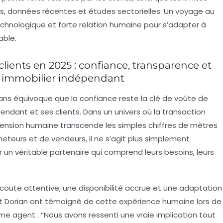
, données récentes et études sectorielles. Un voyage au
chnologique et forte relation humaine pour s’adapter à
able.
lients en 2025 : confiance, transparence et
nt immobilier indépendant
 sans équivoque que la confiance reste la clé de voûte de
pendant et ses clients. Dans un univers où la transaction
mension humaine transcende les simples chiffres de mètres
eteurs et de vendeurs, il ne s’agit plus simplement
 un véritable partenaire qui comprend leurs besoins, leurs
écoute attentive, une disponibilité accrue et une adaptation
et Dorian ont témoigné de cette expérience humaine lors de
me agent : “Nous avons ressenti une vraie implication tout