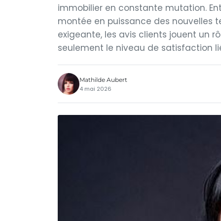
immobilier en constante mutation. En
montée en puissance des nouvelles tec
exigeante, les avis clients jouent un r
seulement le niveau de satisfaction li
Mathilde Aubert
4 mai 2026