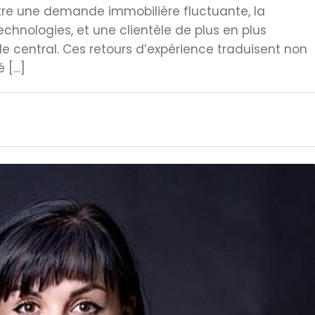
tre une demande immobilière fluctuante, la
hnologies, et une clientèle de plus en plus
ôle central. Ces retours d’expérience traduisent non
é […]