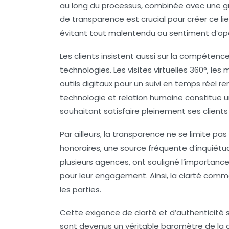
au long du processus, combinée avec une 
de transparence est crucial pour créer ce l
évitant tout malentendu ou sentiment d’op
Les clients insistent aussi sur la compéten
technologies. Les visites virtuelles 360°, les 
outils digitaux pour un suivi en temps réel 
technologie et relation humaine constitue un
souhaitant satisfaire pleinement ses clients
Par ailleurs, la transparence ne se limite pa
honoraires, une source fréquente d’inquiétud
plusieurs agences, ont souligné l’importance
pour leur engagement. Ainsi, la clarté commer
les parties.
Cette exigence de clarté et d’authenticité s
sont devenus un véritable baromètre de la