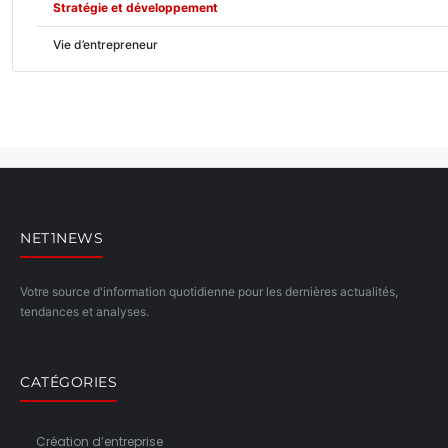
Stratégie et développement
Vie d’entrepreneur
NET1NEWS
Votre source d'information quotidienne pour les dernières actualités,
tendances et analyses.
CATÉGORIES
Création d’entreprise