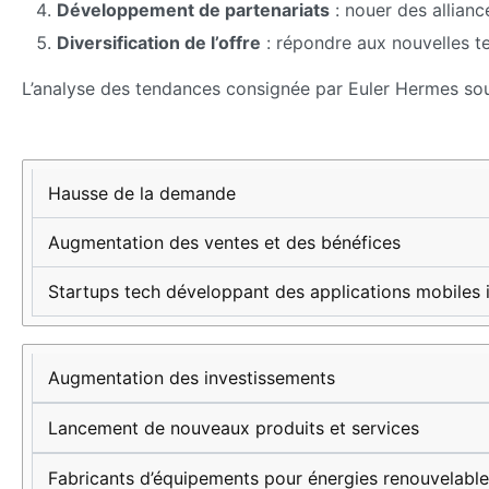
Développement de partenariats
: nouer des allianc
Diversification de l’offre
: répondre aux nouvelles t
L’analyse des tendances consignée par Euler Hermes souli
Caractéristique
Effet sur
Exemple
les
concret
Hausse de la demande
entreprises
Augmentation des ventes et des bénéfices
Startups tech développant des applications mobiles 
Augmentation des investissements
Lancement de nouveaux produits et services
Fabricants d’équipements pour énergies renouvelabl