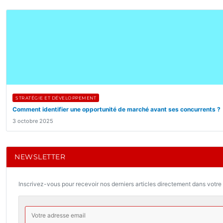
STRATÉGIE ET DÉVELOPPEMENT
Comment identifier une opportunité de marché avant ses concurrents ?
3 octobre 2025
NEWSLETTER
Inscrivez-vous pour recevoir nos derniers articles directement dans votre 