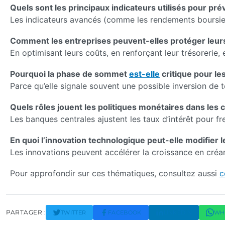
Quels sont les principaux indicateurs utilisés pour pr
Les indicateurs avancés (comme les rendements boursiers
Comment les entreprises peuvent-elles protéger leurs 
En optimisant leurs coûts, en renforçant leur trésorerie, 
Pourquoi la phase de sommet
est-elle
critique pour le
Parce qu’elle signale souvent une possible inversion de
Quels rôles jouent les politiques monétaires dans les
Les banques centrales ajustent les taux d’intérêt pour fr
En quoi l’innovation technologique peut-elle modifier
Les innovations peuvent accélérer la croissance en créan
Pour approfondir sur ces thématiques, consultez aussi
c
PARTAGER :
TWITTER
FACEBOOK
LINKEDIN
WH