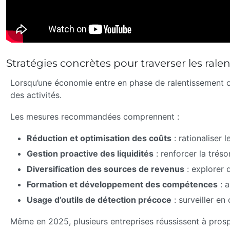
Stratégies concrètes pour traverser les ra
Lorsqu’une économie entre en phase de ralentissement ou 
des activités.
Les mesures recommandées comprennent :
Réduction et optimisation des coûts
: rationaliser 
Gestion proactive des liquidités
: renforcer la tréso
Diversification des sources de revenus
: explorer 
Formation et développement des compétences
: a
Usage d’outils de détection précoce
: surveiller en
Même en 2025, plusieurs entreprises réussissent à prosp