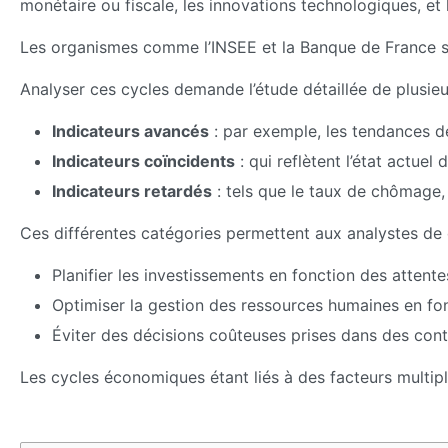
monétaire ou fiscale, les innovations technologiques, et
Les organismes comme l’INSEE et la Banque de France sur
Analyser ces cycles demande l’étude détaillée de plusieur
Indicateurs avancés
: par exemple, les tendances d
Indicateurs coïncidents
: qui reflètent l’état actuel
Indicateurs retardés
: tels que le taux de chômage,
Ces différentes catégories permettent aux analystes de d
Planifier les investissements en fonction des attent
Optimiser la gestion des ressources humaines en fo
Éviter des décisions coûteuses prises dans des con
Les cycles économiques étant liés à des facteurs multipl
Phase du
Caractéristiques
Actions