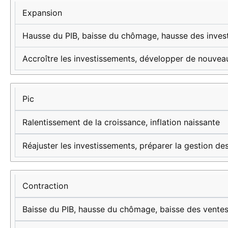
cycle
économiques
recommandées
Expansion
économique
Hausse du PIB, baisse du chômage, hausse des inves
Accroître les investissements, développer de nouve
Pic
Ralentissement de la croissance, inflation naissante
Réajuster les investissements, préparer la gestion de
Contraction
Baisse du PIB, hausse du chômage, baisse des vente