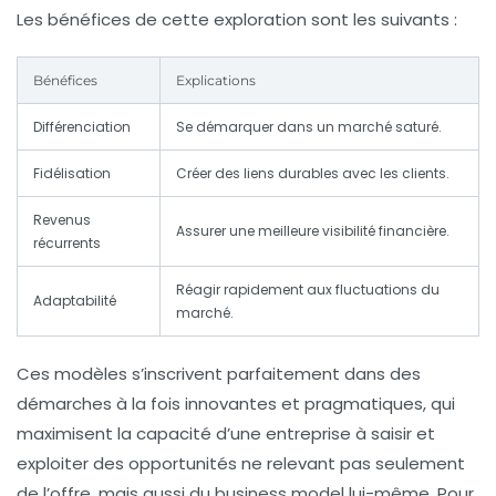
Les bénéfices de cette exploration sont les suivants :
Bénéfices
Explications
Différenciation
Se démarquer dans un marché saturé.
Fidélisation
Créer des liens durables avec les clients.
Revenus
Assurer une meilleure visibilité financière.
récurrents
Réagir rapidement aux fluctuations du
Adaptabilité
marché.
Ces modèles s’inscrivent parfaitement dans des
démarches à la fois innovantes et pragmatiques, qui
maximisent la capacité d’une entreprise à saisir et
exploiter des opportunités ne relevant pas seulement
de l’offre, mais aussi du business model lui-même. Pour