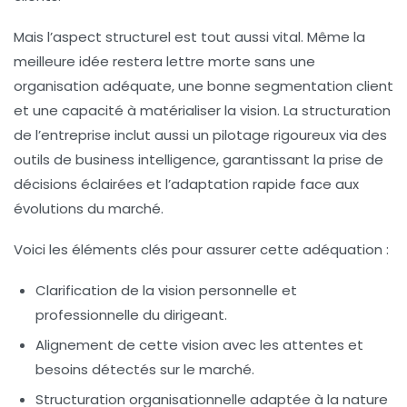
Mais l’aspect structurel est tout aussi vital. Même la
meilleure idée restera lettre morte sans une
organisation adéquate, une bonne segmentation client
et une capacité à matérialiser la vision. La structuration
de l’entreprise inclut aussi un pilotage rigoureux via des
outils de business intelligence, garantissant la prise de
décisions éclairées et l’adaptation rapide face aux
évolutions du marché.
Voici les éléments clés pour assurer cette adéquation :
Clarification de la vision personnelle et
professionnelle du dirigeant.
Alignement de cette vision avec les attentes et
besoins détectés sur le marché.
Structuration organisationnelle adaptée à la nature