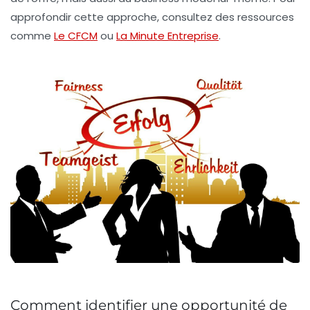
approfondir cette approche, consultez des ressources
comme
Le CFCM
ou
La Minute Entreprise
.
Comment identifier une opportunité de