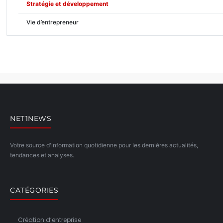
Stratégie et développement
Vie d’entrepreneur
NET1NEWS
Votre source d'information quotidienne pour les dernières actualités,
tendances et analyses.
CATÉGORIES
Création d’entreprise