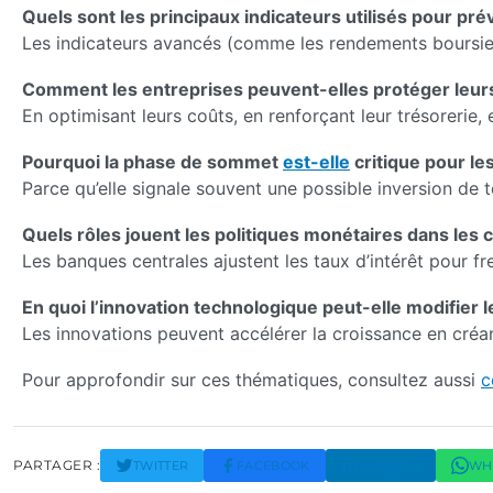
Quels sont les principaux indicateurs utilisés pour pr
Les indicateurs avancés (comme les rendements boursiers
Comment les entreprises peuvent-elles protéger leurs 
En optimisant leurs coûts, en renforçant leur trésorerie, 
Pourquoi la phase de sommet
est-elle
critique pour le
Parce qu’elle signale souvent une possible inversion de
Quels rôles jouent les politiques monétaires dans les
Les banques centrales ajustent les taux d’intérêt pour fr
En quoi l’innovation technologique peut-elle modifier
Les innovations peuvent accélérer la croissance en créan
Pour approfondir sur ces thématiques, consultez aussi
c
PARTAGER :
TWITTER
FACEBOOK
LINKEDIN
WH