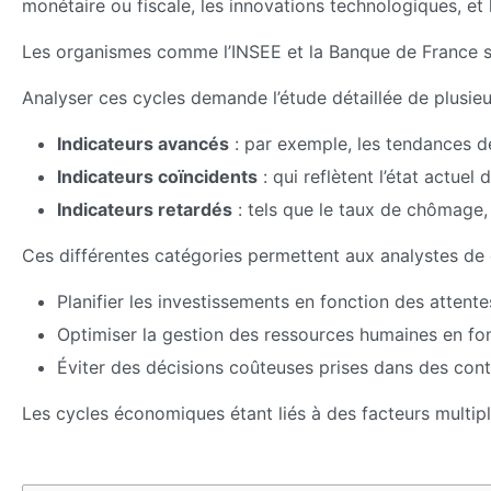
monétaire ou fiscale, les innovations technologiques, et
Les organismes comme l’INSEE et la Banque de France sur
Analyser ces cycles demande l’étude détaillée de plusieur
Indicateurs avancés
: par exemple, les tendances d
Indicateurs coïncidents
: qui reflètent l’état actuel
Indicateurs retardés
: tels que le taux de chômage,
Ces différentes catégories permettent aux analystes de d
Planifier les investissements en fonction des attent
Optimiser la gestion des ressources humaines en fo
Éviter des décisions coûteuses prises dans des con
Les cycles économiques étant liés à des facteurs multipl
Phase du
Caractéristiques
Actions