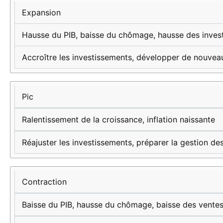
cycle
économiques
recommandées
Expansion
économique
Hausse du PIB, baisse du chômage, hausse des inves
Accroître les investissements, développer de nouve
Pic
Ralentissement de la croissance, inflation naissante
Réajuster les investissements, préparer la gestion de
Contraction
Baisse du PIB, hausse du chômage, baisse des vente