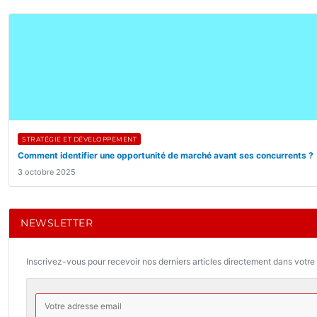
STRATÉGIE ET DÉVELOPPEMENT
Comment identifier une opportunité de marché avant ses concurrents ?
3 octobre 2025
NEWSLETTER
Inscrivez-vous pour recevoir nos derniers articles directement dans votre 