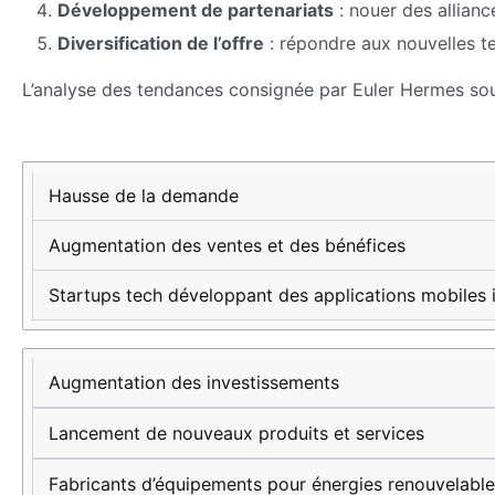
Développement de partenariats
: nouer des allianc
Diversification de l’offre
: répondre aux nouvelles t
L’analyse des tendances consignée par Euler Hermes souli
Caractéristique
Effet sur
Exemple
les
concret
Hausse de la demande
entreprises
Augmentation des ventes et des bénéfices
Startups tech développant des applications mobiles 
Augmentation des investissements
Lancement de nouveaux produits et services
Fabricants d’équipements pour énergies renouvelabl