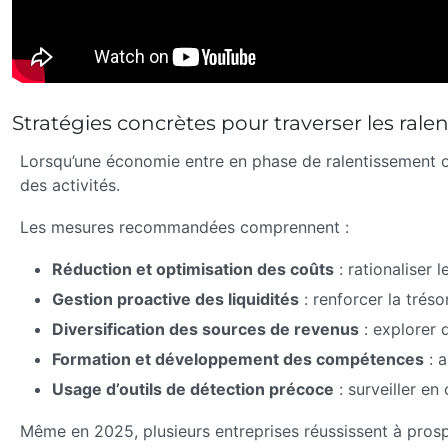
Stratégies concrètes pour traverser les ra
Lorsqu’une économie entre en phase de ralentissement ou 
des activités.
Les mesures recommandées comprennent :
Réduction et optimisation des coûts
: rationaliser 
Gestion proactive des liquidités
: renforcer la tréso
Diversification des sources de revenus
: explorer 
Formation et développement des compétences
: a
Usage d’outils de détection précoce
: surveiller en
Même en 2025, plusieurs entreprises réussissent à prosp