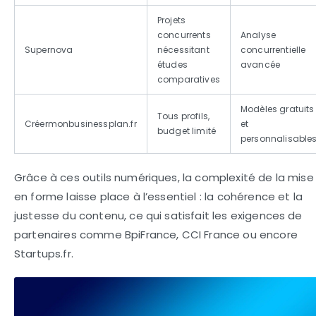
Projets
concurrents
Analyse
Supernova
nécessitant
concurrentielle
études
avancée
comparatives
Modèles gratuits
Tous profils,
Créermonbusinessplan.fr
et
budget limité
personnalisable
Grâce à ces outils numériques, la complexité de la mise
en forme laisse place à l’essentiel : la cohérence et la
justesse du contenu, ce qui satisfait les exigences de
partenaires comme BpiFrance, CCI France ou encore
Startups.fr.