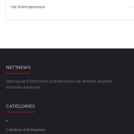
Vie d’entrepreneur
NET1NEWS
Votre source d'information quotidienne pour les dernières actualités,
tendances et analyses.
CATÉGORIES
Création d’entreprise