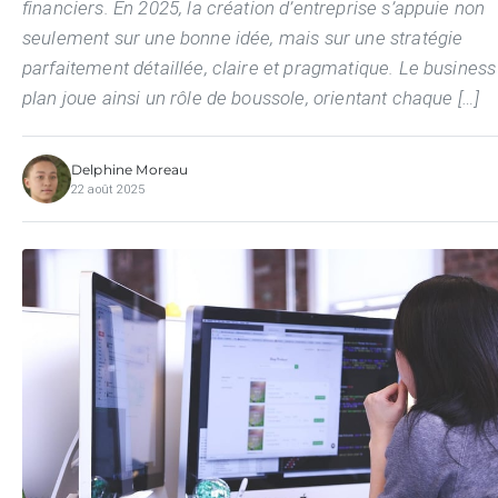
financiers. En 2025, la création d’entreprise s’appuie non
seulement sur une bonne idée, mais sur une stratégie
parfaitement détaillée, claire et pragmatique. Le business
plan joue ainsi un rôle de boussole, orientant chaque […]
Delphine Moreau
22 août 2025