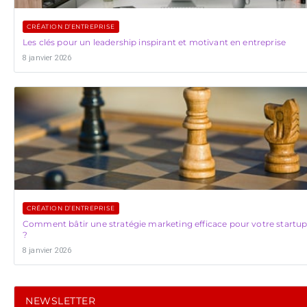
CRÉATION D’ENTREPRISE
Les clés pour un leadership inspirant et motivant en entreprise
8 janvier 2026
CRÉATION D’ENTREPRISE
Comment bâtir une stratégie marketing efficace pour votre startu
?
8 janvier 2026
NEWSLETTER