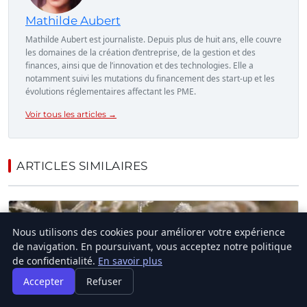
Mathilde Aubert
Mathilde Aubert est journaliste. Depuis plus de huit ans, elle couvre
les domaines de la création d’entreprise, de la gestion et des
finances, ainsi que de l’innovation et des technologies. Elle a
notamment suivi les mutations du financement des start-up et les
évolutions réglementaires affectant les PME.
Voir tous les articles →
ARTICLES SIMILAIRES
Nous utilisons des cookies pour améliorer votre expérience
de navigation. En poursuivant, vous acceptez notre politique
de confidentialité.
En savoir plus
Accepter
Refuser