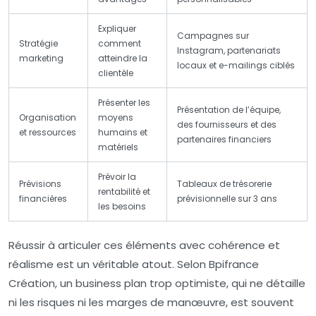
Expliquer
Campagnes sur
Stratégie
comment
Instagram, partenariats
marketing
atteindre la
locaux et e-mailings ciblés
clientèle
Présenter les
Présentation de l’équipe,
Organisation
moyens
des fournisseurs et des
et ressources
humains et
partenaires financiers
matériels
Prévoir la
Prévisions
Tableaux de trésorerie
rentabilité et
financières
prévisionnelle sur 3 ans
les besoins
Réussir à articuler ces éléments avec cohérence et
réalisme est un véritable atout. Selon Bpifrance
Création, un business plan trop optimiste, qui ne détaille
ni les risques ni les marges de manœuvre, est souvent