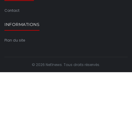
Contact
INFORMATIONS
Plan du site
© 2026 Net1news. Tous droits réservés.