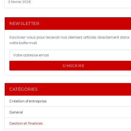
2 février 2026
NEWSLETTER
Inscrivez-vous pour recevoir nos derniers articles directement dans
votre boîte mail.
S'INSCRIRE
CATÉGORIES
Création d’entreprise
General
Gestion et finances