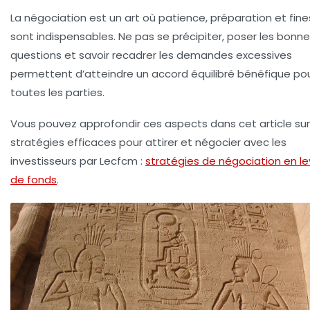
La négociation est un art où patience, préparation et fin
sont indispensables. Ne pas se précipiter, poser les bonn
questions et savoir recadrer les demandes excessives
permettent d’atteindre un accord équilibré bénéfique po
toutes les parties.
Vous pouvez approfondir ces aspects dans cet article sur
stratégies efficaces pour attirer et négocier avec les
investisseurs par Lecfcm :
stratégies de négociation en l
de fonds
.