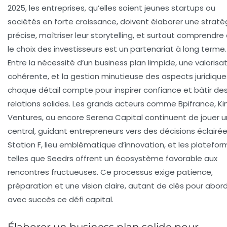
2025, les entreprises, qu’elles soient jeunes startups ou
sociétés en forte croissance, doivent élaborer une straté
précise, maîtriser leur storytelling, et surtout comprendre
le choix des investisseurs est un partenariat à long terme.
Entre la nécessité d’un business plan limpide, une valorisa
cohérente, et la gestion minutieuse des aspects juridique
chaque détail compte pour inspirer confiance et bâtir de
relations solides. Les grands acteurs comme Bpifrance, K
Ventures, ou encore Serena Capital continuent de jouer u
central, guidant entrepreneurs vers des décisions éclairée
Station F, lieu emblématique d’innovation, et les platefo
telles que Seedrs offrent un écosystème favorable aux
rencontres fructueuses. Ce processus exige patience,
préparation et une vision claire, autant de clés pour abor
avec succès ce défi capital.
Élaborer un business plan solide pour