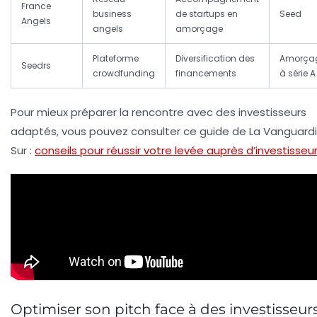
France
business
de startups en
Seed
Angels
angels
amorçage
Plateforme
Diversification des
Amorça
Seedrs
crowdfunding
financements
à série A
Pour mieux préparer la rencontre avec des investisseurs
adaptés, vous pouvez consulter ce guide de La Vanguardi
Sur :
conseils pour réussir votre levée auprès d’investisseu
Optimiser son pitch face à des investisseur