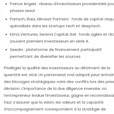
France Angels
: réseau d’investisseurs providentiels pou
phases seed.
Partech, Elaia, Idinvest Partners
: fonds de capital-risq
spécialisés dans les startups tech et deeptech.
Kima Ventures, Serena Capital, ISAI
: fonds agiles et réa
souvent premiers investisseurs en série A.
Seedrs
: plateforme de financement participatif
permettant de diversifier les sources.
Privilégier la qualité des investisseurs au détriment de la
quantité est vital. Un partenariat mal adapté peut entraî
des blocages stratégiques voire des conflits lors des pris
décision. L’importance de la
due diligence
inversée, où
l’entrepreneur évalue l’investisseur, gagne en reconnaissan
faut s’assurer que la vision, les valeurs et la capacité
d’accompagnement correspondent à la stratégie de