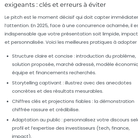
exigeants : clés et erreurs à éviter
Le pitch est le moment décisif qui doit capter immédiat
l’attention. En 2025, face à une concurrence acharnée, il e
indispensable que votre présentation soit limpide, impac
et personnalisée. Voici les meilleures pratiques à adopter 
Structure claire et concise
: introduction du problème,
solution proposée, marché adressé, modèle économiq
équipe et financements recherchés.
Storytelling captivant
: illustrez avec des anecdotes
concrètes et des résultats mesurables.
Chiffres clés et projections fiables
: la démonstration
chiffrée rassure et crédibilise.
Adaptation au public
: personnalisez votre discours sel
profil et l’expertise des investisseurs (tech, finance,
impact).