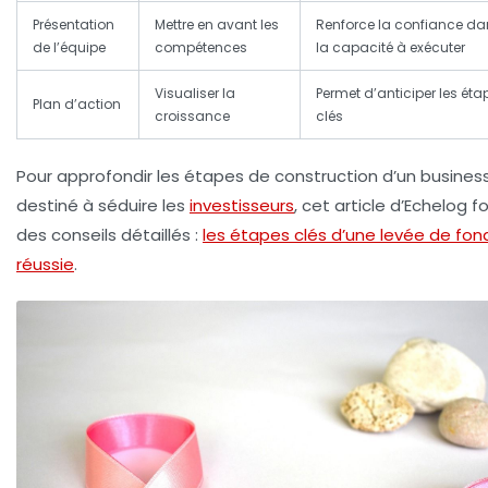
Présentation
Mettre en avant les
Renforce la confiance da
de l’équipe
compétences
la capacité à exécuter
Visualiser la
Permet d’anticiper les éta
Plan d’action
croissance
clés
Pour approfondir les étapes de construction d’un busines
destiné à séduire les
investisseurs
, cet article d’Echelog fo
des conseils détaillés :
les étapes clés d’une levée de fon
réussie
.