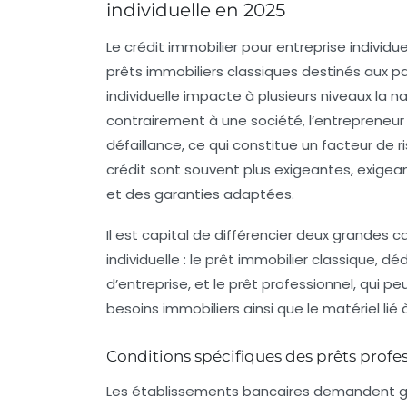
individuelle en 2025
Le crédit immobilier pour entreprise individ
prêts immobiliers classiques destinés aux parti
individuelle impacte à plusieurs niveaux la 
contrairement à une société, l’entrepreneur
défaillance, ce qui constitue un facteur de r
crédit
sont souvent plus exigeantes, exigeant
et des garanties adaptées.
Il est capital de différencier deux grandes c
individuelle : le prêt immobilier classique, dé
d’entreprise, et le prêt professionnel, qui p
besoins immobiliers ainsi que le matériel lié à
Conditions spécifiques des prêts profes
Les établissements bancaires demandent g