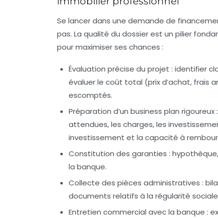
immobilier professionnel
Se lancer dans une demande de financement 
pas. La qualité du dossier est un pilier fon
pour maximiser ses chances :
Évaluation précise du projet :
identifier cl
évaluer le coût total (prix d’achat, frais
escomptés.
Préparation d’un business plan rigoureux :
attendues, les charges, les investissements
investissement et la capacité à rembours
Constitution des garanties :
hypothèque, 
la banque.
Collecte des pièces administratives :
bila
documents relatifs à la régularité sociale 
Entretien commercial avec la banque :
ex