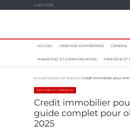
4 août 2026
ACCUEIL
CRÉATION D’ENTREPRISE
GENERAL
MARKETING ET COMMUNICATION
STRATÉGIE ET
Accueil
Gestion et finances
Credit immobilier pour entre
GESTION ET FINANCES
Credit immobilier pour
guide complet pour o
2025