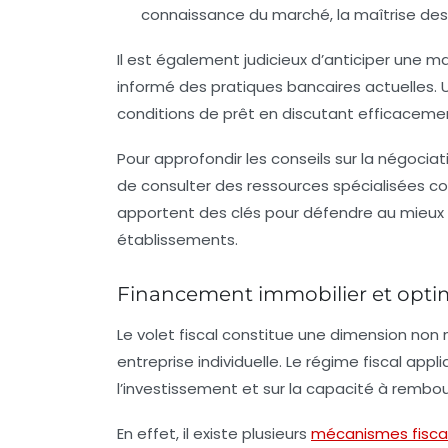
connaissance du marché, la maîtrise des
Il est également judicieux d’anticiper une ma
informé des pratiques bancaires actuelles. 
conditions de prêt en discutant efficaceme
Pour approfondir les conseils sur la négoci
de consulter des ressources spécialisées
apportent des clés pour défendre au mieux vo
établissements.
Financement immobilier et optimis
Le volet fiscal constitue une dimension non 
entreprise individuelle. Le régime fiscal appl
l’investissement et sur la capacité à rembour
En effet, il existe plusieurs
mécanismes fisca