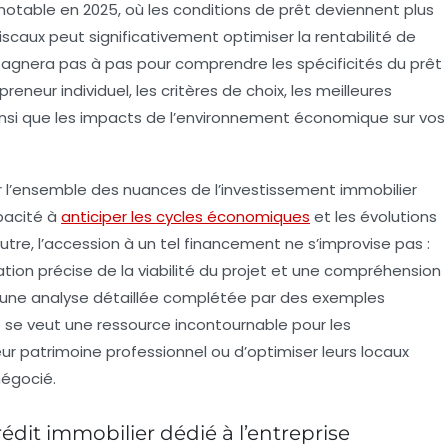
notable en 2025, où les conditions de prêt deviennent plus
iscaux peut significativement optimiser la rentabilité de
pagnera pas à pas pour comprendre les spécificités du
prêt
eneur individuel, les critères de choix, les meilleures
insi que les impacts de l’environnement économique sur vos
r l’ensemble des nuances de l’investissement immobilier
pacité à
anticiper les cycles économiques
et les évolutions
utre, l’accession à un tel financement ne s’improvise pas :
uation précise de la viabilité du projet et une compréhension
s une analyse détaillée complétée par des exemples
e se veut une ressource incontournable pour les
leur patrimoine professionnel ou d’optimiser leurs locaux
négocié.
édit immobilier dédié à l’entreprise