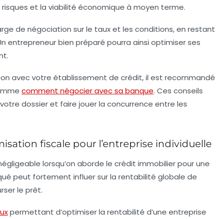
 risques et la viabilité économique à moyen terme.
rge de négociation sur le taux et les conditions, en restant
Un entrepreneur bien préparé pourra ainsi optimiser ses
nt.
ation avec votre établissement de crédit, il est recommandé
 comme
comment négocier avec sa banque
. Ces conseils
tre dossier et faire jouer la concurrence entre les
ation fiscale pour l’entreprise individuelle
négligeable lorsqu’on aborde le crédit immobilier pour une
iqué peut fortement influer sur la rentabilité globale de
ser le prêt.
ux
permettant d’
optimiser la rentabilité d’une entreprise