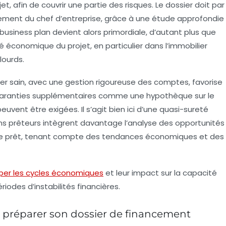
, afin de couvrir une partie des risques. Le dossier doit par
ement du chef d’entreprise, grâce à une étude approfondie
du business plan devient alors primordiale, d’autant plus que
 économique du projet, en particulier dans l’immobilier
lourds.
ancier sain, avec une gestion rigoureuse des comptes, favorise
s garanties supplémentaires comme une hypothèque sur le
uvent être exigées. Il s’agit bien ici d’une quasi-sureté
ains prêteurs intègrent davantage l’analyse des opportunités
 de prêt, tenant compte des tendances économiques et des
iper les cycles économiques
et leur impact sur la capacité
des d’instabilités financières.
 préparer son dossier de financement