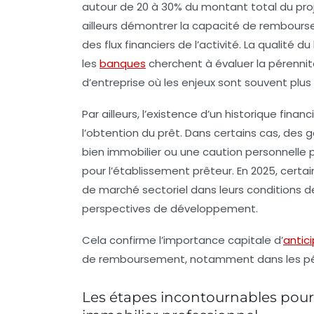
autour de 20 à 30% du montant total du projet
ailleurs démontrer la capacité de rembours
des flux financiers de l’activité. La qualité 
les
banques
cherchent à évaluer la pérennité
d’entreprise où les enjeux sont souvent plus 
Par ailleurs, l’existence d’un historique fin
l’obtention du prêt. Dans certains cas, de
bien immobilier ou une caution personnelle pe
pour l’établissement prêteur. En 2025, cert
de marché sectoriel dans leurs conditions
perspectives de développement.
Cela confirme l’importance capitale d’
antic
de remboursement, notamment dans les pério
Les étapes incontournables pour