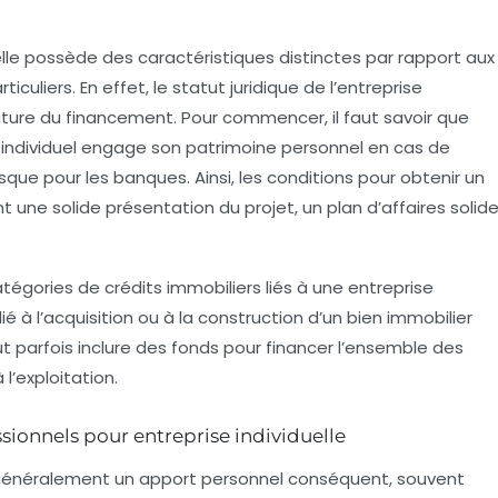
uelle possède des caractéristiques distinctes par rapport aux
culiers. En effet, le statut juridique de l’entreprise
nature du financement. Pour commencer, il faut savoir que
 individuel engage son patrimoine personnel en cas de
isque pour les banques. Ainsi, les conditions pour
obtenir un
 une solide présentation du projet, un plan d’affaires solid
atégories de crédits immobiliers liés à une entreprise
dié à l’acquisition ou à la construction d’un bien immobilier
eut parfois inclure des fonds pour financer l’ensemble des
 l’exploitation.
sionnels pour entreprise individuelle
énéralement un apport personnel conséquent, souvent