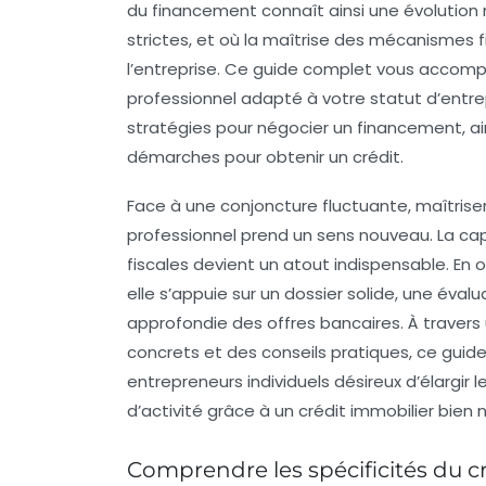
du financement connaît ainsi une évolution 
strictes, et où la maîtrise des mécanismes f
l’entreprise. Ce guide complet vous accom
professionnel
adapté à votre statut d’entrepr
stratégies pour négocier un financement, a
démarches pour
obtenir un crédit
.
Face à une conjoncture fluctuante, maîtrise
professionnel prend un sens nouveau. La ca
fiscales devient un atout indispensable. En o
elle s’appuie sur un dossier solide, une éval
approfondie des offres bancaires. À traver
concrets et des conseils pratiques, ce guid
entrepreneurs individuels désireux d’élargir 
d’activité grâce à un crédit immobilier bien 
Comprendre les spécificités du cr