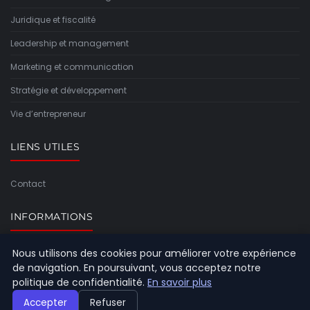
Juridique et fiscalité
Leadership et management
Marketing et communication
Stratégie et développement
Vie d’entrepreneur
LIENS UTILES
Contact
INFORMATIONS
Nous utilisons des cookies pour améliorer votre expérience
Plan du site
de navigation. En poursuivant, vous acceptez notre
politique de confidentialité.
En savoir plus
Accepter
Refuser