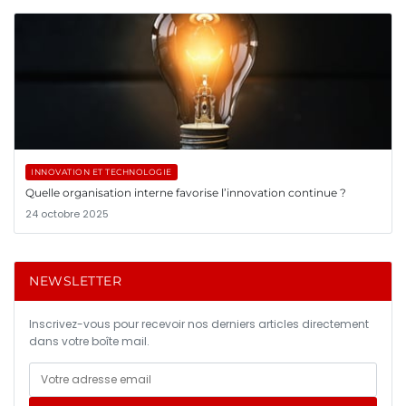
INNOVATION ET TECHNOLOGIE
Quelle organisation interne favorise l’innovation continue ?
24 octobre 2025
NEWSLETTER
Inscrivez-vous pour recevoir nos derniers articles directement
dans votre boîte mail.