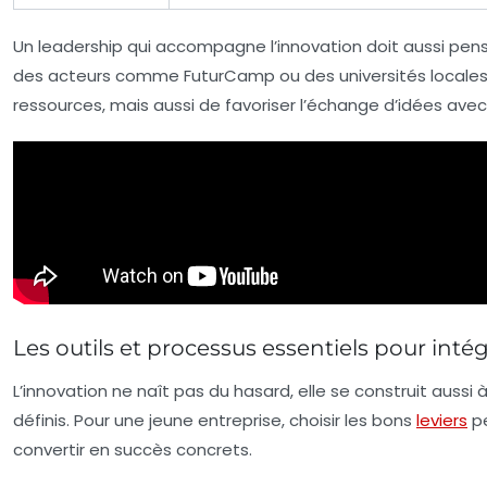
Un leadership qui accompagne l’innovation doit aussi pens
des acteurs comme FuturCamp ou des universités locale
ressources, mais aussi de favoriser l’échange d’idées ave
Les outils et processus essentiels pour inté
L’innovation ne naît pas du hasard, elle se construit auss
définis. Pour une jeune entreprise, choisir les bons
leviers
pe
convertir en succès concrets.