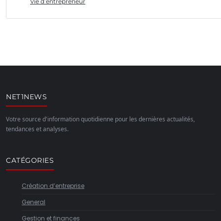
Vie d’entrepreneur
NET1NEWS
Votre source d'information quotidienne pour les dernières actualités,
tendances et analyses.
CATÉGORIES
Création d’entreprise
General
Gestion et finances