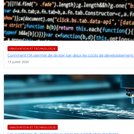
INNOVATION ET TECHNOLOGIE
Comment l'IA permet de diviser par deux les coûts de développement 
13 juillet 2026
INNOVATION ET TECHNOLOGIE
Les avantages du marquage au laser pour l’industrie moderne