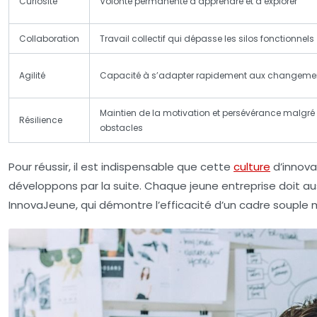
Curiosité
Volonté permanente d’apprendre et d’explorer
Collaboration
Travail collectif qui dépasse les silos fonctionnels
Agilité
Capacité à s’adapter rapidement aux changeme
Maintien de la motivation et persévérance malgré 
Résilience
obstacles
Pour réussir, il est indispensable que cette
culture
d’innova
développons par la suite. Chaque jeune entreprise doit a
InnovaJeune, qui démontre l’efficacité d’un cadre souple m