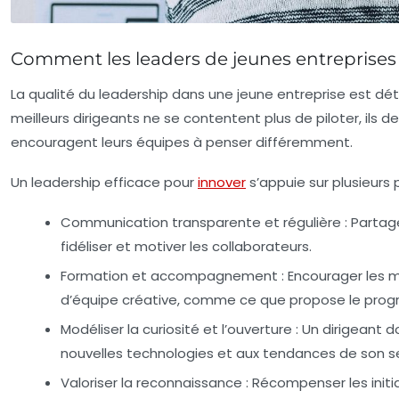
Comment les leaders de jeunes entreprises p
La qualité du leadership dans une jeune entreprise est dét
meilleurs dirigeants ne se contentent plus de piloter, il
encouragent leurs équipes à penser différemment.
Un leadership efficace pour
innover
s’appuie sur plusieurs pi
Communication transparente et régulière :
Partager
fidéliser et motiver les collaborateurs.
Formation et accompagnement :
Encourager les 
d’équipe créative, comme ce que propose le pro
Modéliser la curiosité et l’ouverture :
Un dirigeant d
nouvelles technologies et aux tendances de son s
Valoriser la reconnaissance :
Récompenser les initi