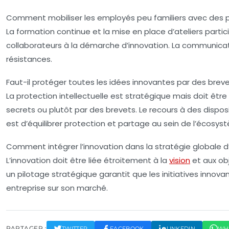
Comment mobiliser les employés peu familiers avec des p
La formation continue et la mise en place d’ateliers partici
collaborateurs à la démarche d’innovation. La communicati
résistances.
Faut-il protéger toutes les idées innovantes par des breve
La protection intellectuelle est stratégique mais doit êtr
secrets ou plutôt par des brevets. Le recours à des dispos
est d’équilibrer protection et partage au sein de l’écosys
Comment intégrer l’innovation dans la stratégie globale d
L’innovation doit être liée étroitement à la
vision
et aux obj
un pilotage stratégique garantit que les initiatives innova
entreprise sur son marché.
PARTAGER :
TWITTER
FACEBOOK
LINKEDIN
WH