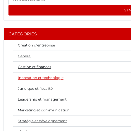
S'I
CATÉGORIES
Création d’entreprise
General
Gestion et finances
Innovation et technologie
Juridique et fiscalité
Leadership et management
Marketing et communication
Stratégie et développement