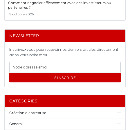
Comment négocier efficacement avec des investisseurs ou
partenaires ?
13 octobre 2025
NEWSLETTER
Inscrivez-vous pour recevoir nos derniers articles directement
dans votre boîte mail.
S'INSCRIRE
CATÉGORIES
Création d’entreprise
General