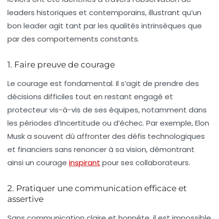
leaders historiques et contemporains, illustrant qu’un
bon leader agit tant par les qualités intrinsèques que
par des comportements constants.
1. Faire preuve de courage
Le courage est fondamental. Il s’agit de prendre des
décisions difficiles tout en restant engagé et
protecteur vis-à-vis de ses équipes, notamment dans
les périodes d’incertitude ou d’échec. Par exemple, Elon
Musk a souvent dû affronter des défis technologiques
et financiers sans renoncer à sa vision, démontrant
ainsi un courage
inspirant
pour ses collaborateurs.
2. Pratiquer une communication efficace et
assertive
Sans communication claire et honnête, il est impossible