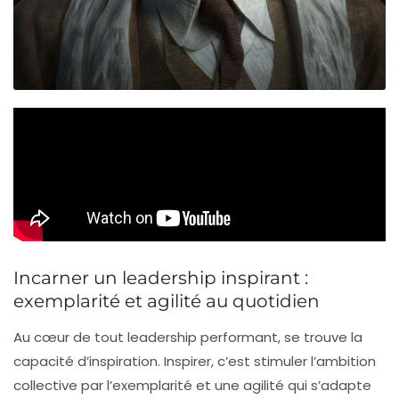
Incarner un leadership inspirant :
exemplarité et agilité au quotidien
Au cœur de tout leadership performant, se trouve la
capacité d’inspiration. Inspirer, c’est stimuler l’ambition
collective par l’exemplarité et une agilité qui s’adapte