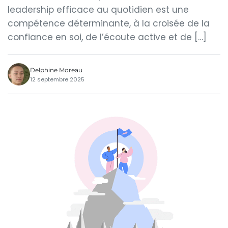
leadership efficace au quotidien est une
compétence déterminante, à la croisée de la
confiance en soi, de l’écoute active et de […]
Delphine Moreau
12 septembre 2025