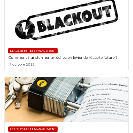
LEADERSHIP ET MANAGEMENT
Comment transformer un échec en levier de réussite future ?
17 octobre 2025
LEADERSHIP ET MANAGEMENT