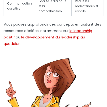
Facilite le dialogue
Réduit les
Communication
et la
malentendus et
assertive
compréhension
conflits
Vous pouvez approfondir ces concepts en visitant des
ressources dédiées, notamment sur
le leadership
positif
ou
le développement du leadership au
quotidien
.