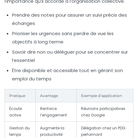
l’importance qu’il accorde à l’organisation collective.
Prendre des notes pour assurer un suivi précis des
échanges
Prioriser les urgences sans perdre de vue les
objectifs à long terme
Savoir dire non ou déléguer pour se concentrer sur
l’essentiel
Être disponible et accessible tout en gérant son
emploi du temps
Pratique
Avantage
Exemple d’application
Écoute
Renforce
Réunions participatives
active
l’engagement
chez Google
Gestion du
Augmente la
Délégation chez un PDG
temps
productivité
performant