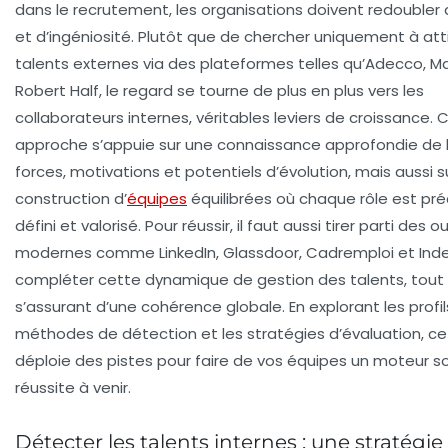
dans le recrutement, les organisations doivent redoubler 
et d’ingéniosité. Plutôt que de chercher uniquement à att
talents externes via des plateformes telles qu’Adecco, 
Robert Half, le regard se tourne de plus en plus vers les
collaborateurs internes, véritables leviers de croissance. 
approche s’appuie sur une connaissance approfondie de 
forces, motivations et potentiels d’évolution, mais aussi su
construction d’
équipes
équilibrées où chaque rôle est pr
défini et valorisé. Pour réussir, il faut aussi tirer parti des ou
modernes comme LinkedIn, Glassdoor, Cadremploi et Ind
compléter cette dynamique de gestion des talents, tout
s’assurant d’une cohérence globale. En explorant les profil
méthodes de détection et les stratégies d’évaluation, cet
déploie des pistes pour faire de vos équipes un moteur so
réussite à venir.
Détecter les talents internes : une stratégie