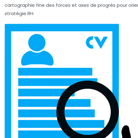
cartographie fine des forces et axes de progrès pour orie
stratégie RH.