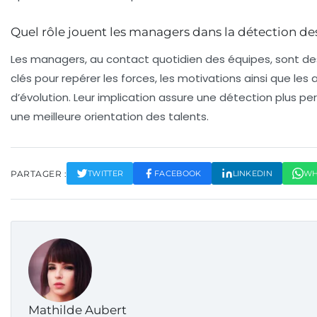
Quel rôle jouent les managers dans la détection des
Les managers, au contact quotidien des équipes, sont de
clés pour repérer les forces, les motivations ainsi que les 
d’évolution. Leur implication assure une détection plus pe
une meilleure orientation des talents.
PARTAGER :
TWITTER
FACEBOOK
LINKEDIN
WH
Mathilde Aubert