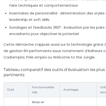
faire techniques et comportementaux
Inventaires de personnalité :
détermination des styles
leadership et soft skills
Sondages et feedbacks 360° :
évaluation par les pairs
encadrants pour objectiver le potentiel
Cette démarche s’appuie aussi sur la technologie grâce à
de gestion RH performants issus notamment d’éditeurs
Cadremploi, Pôle emploi ou Welcome to the Jungle.
Tableau comparatif des outils d’évaluation les plus
pertinents
Fonctionnalités
Util
Outil
Avantages
clés
rec
Mises en