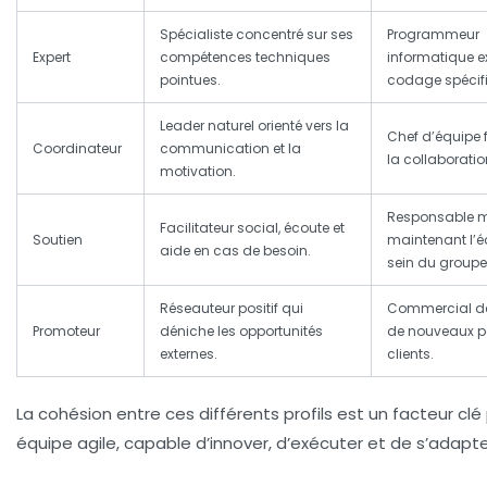
Spécialiste concentré sur ses
Programmeur
Expert
compétences techniques
informatique e
pointues.
codage spécif
Leader naturel orienté vers la
Chef d’équipe 
Coordinateur
communication et la
la collaboratio
motivation.
Responsable m
Facilitateur social, écoute et
Soutien
maintenant l’é
aide en cas de besoin.
sein du groupe
Réseauteur positif qui
Commercial d
Promoteur
déniche les opportunités
de nouveaux p
externes.
clients.
La cohésion entre ces différents profils est un facteur clé
équipe agile, capable d’innover, d’exécuter et de s’adapte