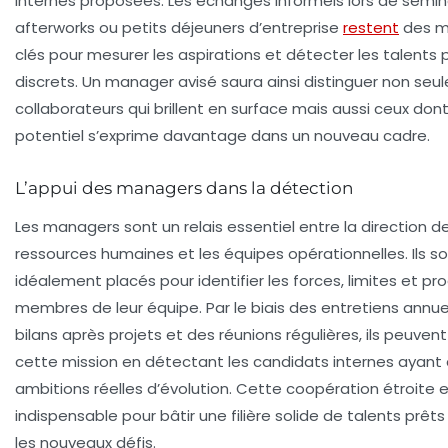
internes proposées. Les échanges informels lors de sémin
afterworks ou petits déjeuners d’entreprise
restent
des 
clés pour mesurer les aspirations et détecter les talents 
discrets. Un manager avisé saura ainsi distinguer non seu
collaborateurs qui brillent en surface mais aussi ceux dont
potentiel s’exprime davantage dans un nouveau cadre.
L’appui des managers dans la détection
Les managers sont un relais essentiel entre la direction d
ressources humaines et les équipes opérationnelles. Ils s
idéalement placés pour identifier les forces, limites et pr
membres de leur équipe. Par le biais des entretiens annue
bilans après projets et des réunions régulières, ils peuven
cette mission en détectant les candidats internes ayant
ambitions réelles d’évolution. Cette coopération étroite 
indispensable pour bâtir une filière solide de talents prêts
les nouveaux défis.