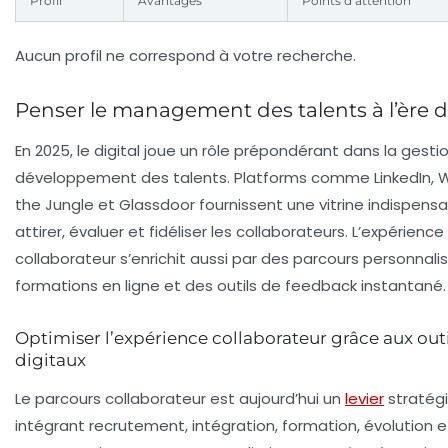
Profil
Avantages
Points d’attention
Aucun profil ne correspond à votre recherche.
Penser le management des talents à l’ère d
En 2025, le digital joue un rôle prépondérant dans la gestio
développement des talents. Platforms comme LinkedIn,
the Jungle et Glassdoor fournissent une vitrine indispens
attirer, évaluer et fidéliser les collaborateurs. L’expérience
collaborateur s’enrichit aussi par des parcours personnali
formations en ligne et des outils de feedback instantané.
Optimiser l’expérience collaborateur grâce aux outi
digitaux
Le parcours collaborateur est aujourd’hui un
levier
stratégi
intégrant recrutement, intégration, formation, évolution e