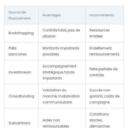
Source de
Avantages
Inconvénients
financement
Contrôle total, pas de
Ressources
Bootstrapping
dilution
limitées
Prêts
Montants importants
Endettement,
bancaires
possibles
remboursements
Accompagnement
Perte partielle de
Investisseurs
stratégique, fonds
contrôle
importants
Validation du
Succès non
Crowdfunding
marché, mobilisation
garanti, coûts de
communautaire
campagne
Conditions
Aides non
strictes,
Subventions
remboursables
démarches