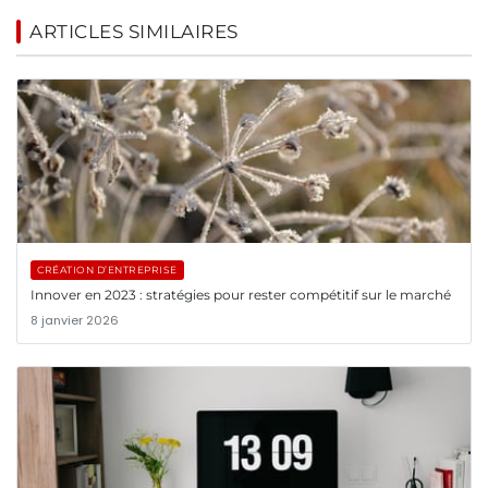
ARTICLES SIMILAIRES
CRÉATION D’ENTREPRISE
Innover en 2023 : stratégies pour rester compétitif sur le marché
8 janvier 2026