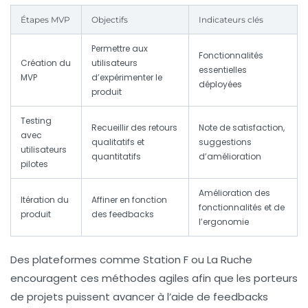
Étapes MVP
Objectifs
Indicateurs clés
Permettre aux
Fonctionnalités
Création du
utilisateurs
essentielles
MVP
d’expérimenter le
déployées
produit
Testing
Recueillir des retours
Note de satisfaction,
avec
qualitatifs et
suggestions
utilisateurs
quantitatifs
d’amélioration
pilotes
Amélioration des
Itération du
Affiner en fonction
fonctionnalités et de
produit
des feedbacks
l’ergonomie
Des plateformes comme Station F ou La Ruche
encouragent ces méthodes agiles afin que les porteurs
de projets puissent avancer à l’aide de feedbacks