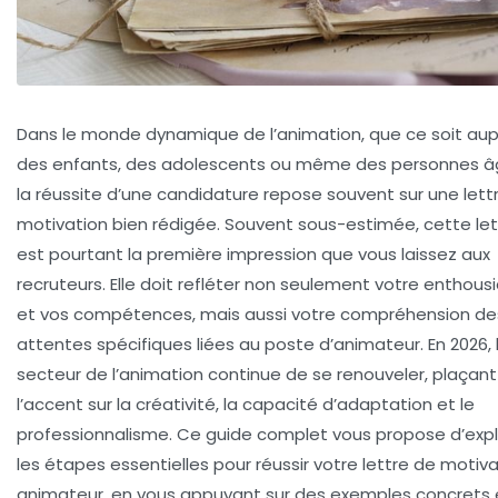
Dans le monde dynamique de l’animation, que ce soit au
des enfants, des adolescents ou même des personnes â
la réussite d’une candidature repose souvent sur une lett
motivation bien rédigée. Souvent sous-estimée, cette let
est pourtant la première impression que vous laissez aux
recruteurs. Elle doit refléter non seulement votre enthou
et vos compétences, mais aussi votre compréhension de
attentes spécifiques liées au poste d’animateur. En 2026, 
secteur de l’animation continue de se renouveler, plaçant
l’accent sur la créativité, la capacité d’adaptation et le
professionnalisme. Ce guide complet vous propose d’expl
les étapes essentielles pour réussir votre lettre de motiv
animateur, en vous appuyant sur des exemples concrets 