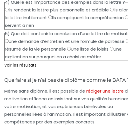
4) Quelle est l’importance des exemples dans la lettre ?
Ils rendent la lettre plus personnelle et crédible
Ils all
la lettre inutilement
Ils compliquent la compréhension
servent à rien
5) Que doit contenir la conclusion d’une lettre de motivat
Une demande d’entretien et une formule de politesse
résumé de la vie personnelle
Une liste de loisirs
Une
explication sur pourquoi on a choisi ce métier
Voir les résultats
Que faire si je n’ai pas de diplôme comme le BAFA 
Même sans diplôme, il est possible de
rédiger une lettre
d
motivation efficace en insistant sur vos qualités humaines
votre motivation, et vos expériences bénévoles ou
personnelles liées à l’animation. Il est important d’illustrer
compétences par des exemples concrets.