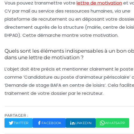
Vous pouvez transmettre votre
lettre de motivation
et v
CV par mail au service des ressources humaines, via une
plateforme de recrutement ou en déposant votre dossie
directement auprès de la structure (mairie, centre de loisi
EHPAD). Cette démarche montre votre motivation.
Quels sont les éléments indispensables à un bon ob
dans une lettre de motivation ?
L’objet doit être précis et mentionner clairement le poste
comme ‘Candidature au poste d’animateur périscolaire’ 
‘Demande de stage BAFA en centre de loisirs’. Cela facilite
traitement de votre dossier par le recruteur.
PARTAGER :
TWITTER
FACEBOOK
LINKEDIN
WHATSAPP