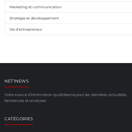
Marketing et communication
Stratégie et développement
Vie d’entrepreneur
NET1NEWS
Votre source d'information quotidienne pour les dernières actualités,
tendances et analyses.
CATÉGORIES