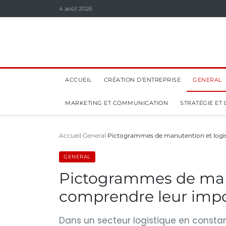
4 août 2026
ACCUEIL
CRÉATION D’ENTREPRISE
GENERAL
MARKETING ET COMMUNICATION
STRATÉGIE ET
Accueil
General
Pictogrammes de manutention et logis
GENERAL
Pictogrammes de manu
comprendre leur impo
Dans un secteur logistique en constant