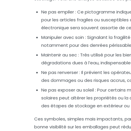
Ne pas empiler :
Ce pictogramme indique q
pour les articles fragiles ou susceptibl
électronique sera souvent assortie de ce
Manipuler avec soin :
Signalant la fragilit
notamment pour des denrées périssables
Maintenir au sec :
Très utilisé pour les bi
dégradations dues à l’eau, indispensable
Ne pas renverser :
Il prévient les opérate
des dommages ou des risques accrus, com
Ne pas exposer au soleil :
Pour certains ma
solaires peut altérer les propriétés ou l
des étapes de stockage en extérieur ou 
Ces symboles, simples mais impactants, part
bonne visibilité sur les emballages peut rédui