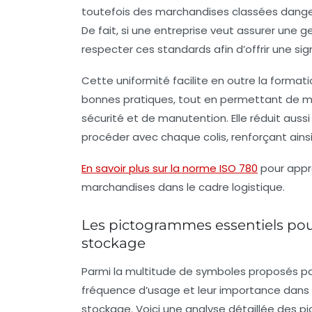
toutefois des marchandises classées danger
De fait, si une entreprise veut assurer une 
respecter ces standards afin d’offrir une sig
Cette uniformité facilite en outre la forma
bonnes pratiques, tout en permettant de m
sécurité et de manutention. Elle réduit aus
procéder avec chaque colis, renforçant ainsi 
En savoir plus sur la norme ISO 780
pour appr
marchandises dans le cadre logistique.
Les pictogrammes essentiels pour
stockage
Parmi la multitude de symboles proposés pa
fréquence d’usage et leur importance dans l
stockage. Voici une analyse détaillée des p