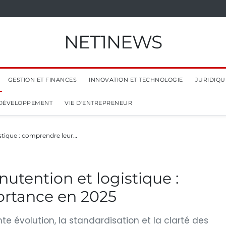
NET1NEWS
GESTION ET FINANCES
INNOVATION ET TECHNOLOGIE
JURIDIQUE
 DÉVELOPPEMENT
VIE D’ENTREPRENEUR
tique : comprendre leur…
tention et logistique :
rtance en 2025
e évolution, la standardisation et la clarté des