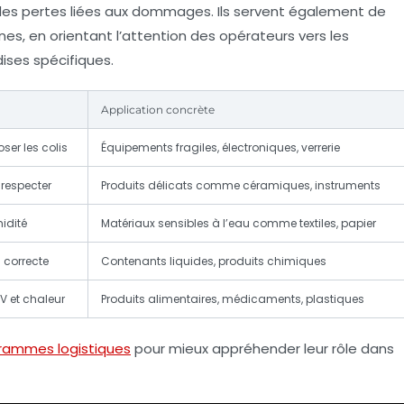
des pertes liées aux dommages. Ils servent également de
es, en orientant l’attention des opérateurs vers les
ses spécifiques.
Application concrète
ser les colis
Équipements fragiles, électroniques, verrerie
 respecter
Produits délicats comme céramiques, instruments
midité
Matériaux sensibles à l’eau comme textiles, papier
n correcte
Contenants liquides, produits chimiques
V et chaleur
Produits alimentaires, médicaments, plastiques
grammes logistiques
pour mieux appréhender leur rôle dans