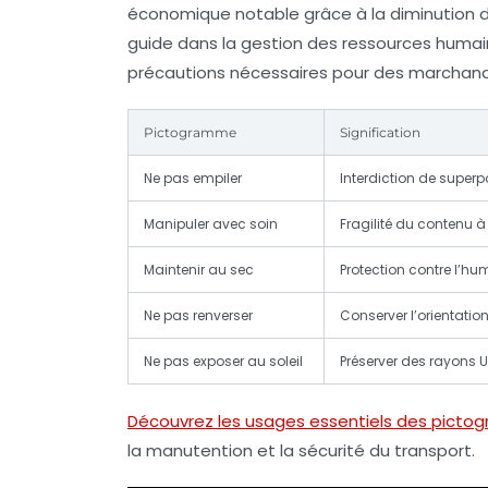
économique notable grâce à la diminution 
guide dans la gestion des ressources humain
précautions nécessaires pour des marchandi
Pictogramme
Signification
Ne pas empiler
Interdiction de superpo
Manipuler avec soin
Fragilité du contenu à
Maintenir au sec
Protection contre l’hu
Ne pas renverser
Conserver l’orientatio
Ne pas exposer au soleil
Préserver des rayons U
Découvrez les usages essentiels des picto
la manutention et la sécurité du transport.