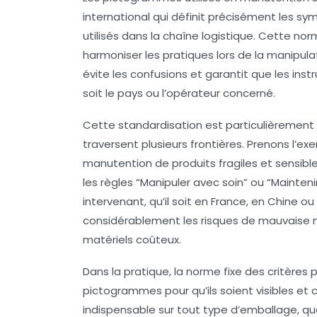
international qui définit précisément les s
utilisés dans la chaîne logistique. Cette nor
harmoniser les pratiques lors de la manipula
évite les confusions et garantit que les ins
soit le pays ou l’opérateur concerné.
Cette standardisation est particulièrement 
traversent plusieurs frontières. Prenons l’ex
manutention de produits fragiles et sensib
les règles “Manipuler avec soin” ou “Mainte
intervenant, qu’il soit en France, en Chine o
considérablement les risques de mauvaise 
matériels coûteux.
Dans la pratique, la norme fixe des critères pr
pictogrammes pour qu’ils soient visibles et
indispensable sur tout type d’emballage, que