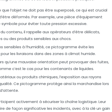
ue l’objet ne doit pas être superposé, ce qui est crucial
es d’être déformés. Par exemple, une pièce d’équipement
 symbole pour éviter toute pression excessive.
é du contenu, il rappelle aux opérateurs d’être délicats,
 ou des produits sensibles aux chocs.
ens sensibles à l’humidité, ce pictogramme évite les
 pour les livraisons dans des zones à climat humide.
urs qu’une mauvaise orientation peut provoquer des fuites,
me c’est le cas pour les contenants de liquides.
tériaux ou produits chimiques, l’exposition aux rayons
a qualité. Ce pictogramme protège ainsi la marchandise lors
d’attente.
icipent activement à sécuriser la chaîne logistique. Leur
re de façon significative les incidents, avec à la clé un gain