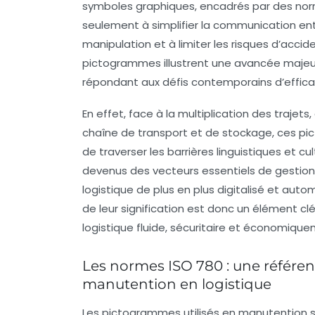
symboles graphiques, encadrés par des norme
seulement à simplifier la communication entr
manipulation et à limiter les risques d’acci
pictogrammes illustrent une avancée majeure 
répondant aux défis contemporains d’efficaci
En effet, face à la multiplication des traje
chaîne de transport et de stockage, ces pi
de traverser les barrières linguistiques et cul
devenus des vecteurs essentiels de gestio
logistique de plus en plus digitalisé et au
de leur signification est donc un élément c
logistique fluide, sécuritaire et économique
Les normes ISO 780 : une référen
manutention en logistique
Les pictogrammes utilisés en manutention s