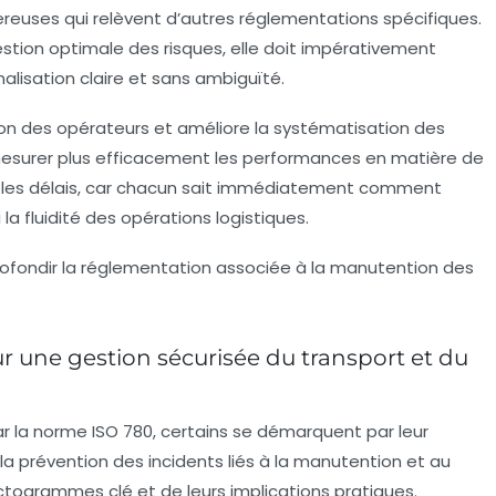
euses qui relèvent d’autres réglementations spécifiques.
gestion optimale des risques, elle doit impérativement
nalisation claire et sans ambiguïté.
tion des opérateurs et améliore la systématisation des
esurer plus efficacement les performances en matière de
si les délais, car chacun sait immédiatement comment
la fluidité des opérations logistiques.
ofondir la réglementation associée à la manutention des
 une gestion sécurisée du transport et du
r la norme ISO 780, certains se démarquent par leur
a prévention des incidents liés à la manutention et au
ictogrammes clé et de leurs implications pratiques.