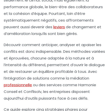
seulement le climat social, mais également la
performance globale, le bien-être des collaborateurs
et la cohésion d’équipe. Pourtant, loin d’être
systématiquement négatifs, ces affrontements
peuvent aussi devenir des
leviers
de changement et
d’amélioration lorsqu’ils sont bien gérés.
Découvrir comment anticiper, analyser et apaiser les
conflits est donc indispensable. Des méthodes variées
et éprouvées, chacune adaptée à la nature et à
l’intensité du différend, permettent d’ouvrir le dialogue
et de restaurer un équilibre profitable à tous. Avec
l’intégration de solutions comme la médiation
professionnelle
ou des services comme Harmonie
Conseil et Conflisolv, les entreprises disposent
aujourd’hui d’outils puissants face à ces défis.
Ce guide explore cinq stratégies phares pour