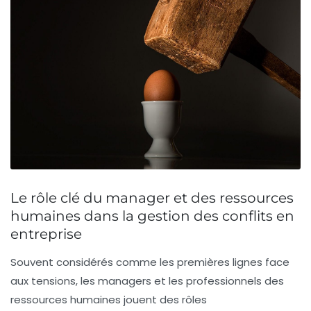
Le rôle clé du manager et des ressources
humaines dans la gestion des conflits en
entreprise
Souvent considérés comme les premières lignes face
aux tensions, les managers et les professionnels des
ressources humaines jouent des rôles