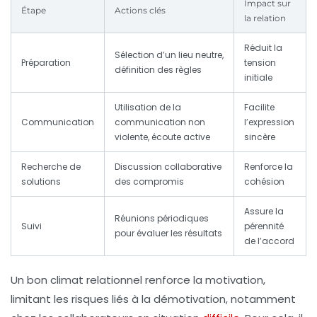
Impact sur
Étape
Actions clés
la relation
Réduit la
Sélection d’un lieu neutre,
Préparation
tension
définition des règles
initiale
Utilisation de la
Facilite
Communication
communication non
l’expression
violente, écoute active
sincère
Recherche de
Discussion collaborative
Renforce la
solutions
des compromis
cohésion
Assure la
Réunions périodiques
Suivi
pérennité
pour évaluer les résultats
de l’accord
Un bon climat relationnel renforce la motivation,
limitant les risques liés à la démotivation, notamment