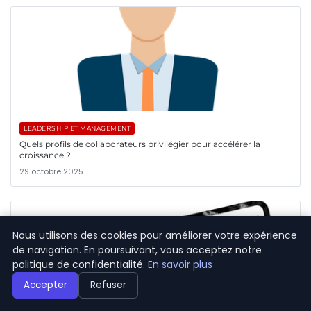
LEADERSHIP ET MANAGEMENT
Quels profils de collaborateurs privilégier pour accélérer la
croissance ?
29 octobre 2025
Nous utilisons des cookies pour améliorer votre expérience
de navigation. En poursuivant, vous acceptez notre
politique de confidentialité.
En savoir plus
Accepter
Refuser