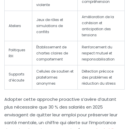
compréhension
violente
Amélioration de la
Jeux de rôles et
cohésion et
Ateliers
simulations de
anticipation des
conflits
tensions
Établissement de
Renforcement du
Politiques
chartes claires de
respect mutuel et
RH
comportement
responsabilisation
Cellules de soutien et
Détection précoce
Supports
plateformes
des problèmes et
d’écoute
anonymes
réduction du stress
Adopter cette approche proactive s’avère d’autant
plus nécessaire que 30 % des salariés en 2025
envisagent de quitter leur emploi pour préserver leur
santé mentale, un chiffre qui alerte sur l’importance