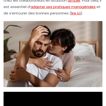
chez les collaborateurs en situation
difficile
. Pour cela, il
est essentiel d’
adapter ses pratiques managériales
et
de s’entourer des bonnes personnes (
lire ici
).