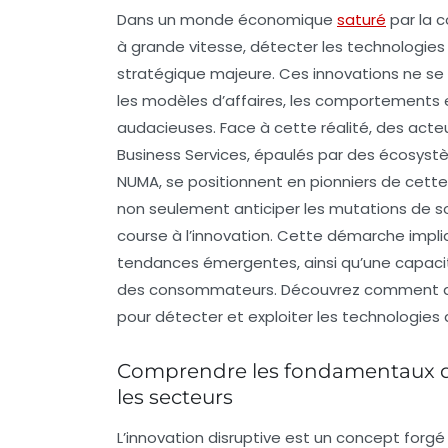
Dans un monde économique
saturé
par la 
à grande vitesse, détecter les technologi
stratégique majeure. Ces innovations ne se c
les modèles d’affaires, les comportements e
audacieuses. Face à cette réalité, des ac
Business Services, épaulés par des écosyst
NUMA, se positionnent en pionniers de cett
non seulement anticiper les mutations de so
course à l’innovation. Cette démarche impli
tendances émergentes, ainsi qu’une capacit
des consommateurs. Découvrez comment adop
pour détecter et exploiter les technologies d
Comprendre les fondamentaux de 
les secteurs
L’innovation disruptive est un concept forg