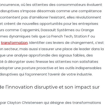
concurrence, où les attentes des consommateurs évoluent
es disruptives s’impose désormais comme une compétence
ontentent pas d’améliorer l’existant, elles révolutionnent
t créent de nouvelles opportunités pour les entreprises
teurs comme Capgemini, Dassault Systèmes ou Orange
èmes dynamiques tels que La French Tech, Station F ou
e
transformation
. Identifier ces leviers de changement, c’est
n secteur, mais aussi s’assurer une place de leader dans la
que une analyse approfondie des signaux faibles, des
é à décrypter avec finesse les attentes non satisfaites
ter une posture proactive et les outils indispensables
isruptives qui façonneront l’avenir de votre industrie.
l’innovation disruptive et son impact sur
é par Clayton Christensen qui désigne des transformations