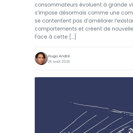
consommateurs évoluent à grande vite
s’impose désormais comme une compé
se contentent pas d’améliorer l’existan
comportements et créent de nouvelles
Face à cette […]
Hugo André
25 août 2025