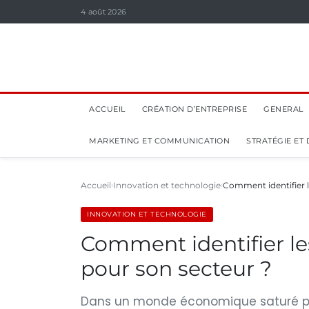
4 août 2026
ACCUEIL
CRÉATION D’ENTREPRISE
GENERAL
MARKETING ET COMMUNICATION
STRATÉGIE ET
Accueil
Innovation et technologie
Comment identifier l
INNOVATION ET TECHNOLOGIE
Comment identifier le
pour son secteur ?
Dans un monde économique saturé par