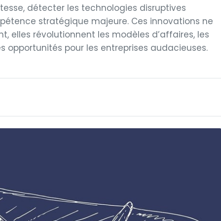
sse, détecter les technologies disruptives
tence stratégique majeure. Ces innovations ne
t, elles révolutionnent les modèles d’affaires, les
 opportunités pour les entreprises audacieuses.