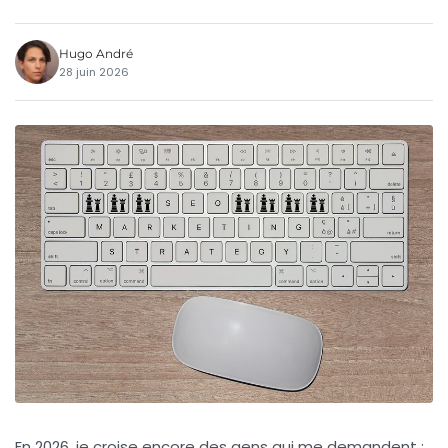
Hugo André
28 juin 2026
En 2026, je croise encore des gens qui me demandent :