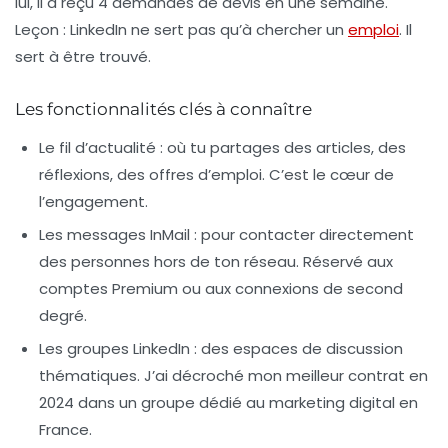
lui, il a reçu 4 demandes de devis en une semaine.
Leçon : LinkedIn ne sert pas qu’à chercher un
emploi
. Il
sert à être trouvé.
Les fonctionnalités clés à connaître
Le fil d’actualité
: où tu partages des articles, des
réflexions, des offres d’emploi. C’est le cœur de
l’engagement.
Les messages InMail
: pour contacter directement
des personnes hors de ton réseau. Réservé aux
comptes Premium ou aux connexions de second
degré.
Les groupes LinkedIn
: des espaces de discussion
thématiques. J’ai décroché mon meilleur contrat en
2024 dans un groupe dédié au marketing digital en
France.