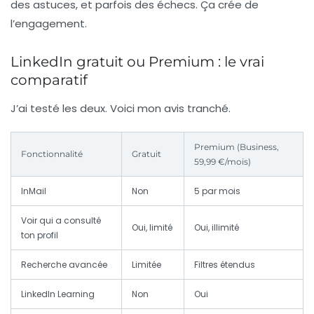
des astuces, et parfois des échecs. Ça crée de
l’engagement.
LinkedIn gratuit ou Premium : le vrai
comparatif
J’ai testé les deux. Voici mon avis tranché.
Premium (Business,
Fonctionnalité
Gratuit
59,99 €/mois)
InMail
Non
5 par mois
Voir qui a consulté
Oui, limité
Oui, illimité
ton profil
Recherche avancée
Limitée
Filtres étendus
LinkedIn Learning
Non
Oui