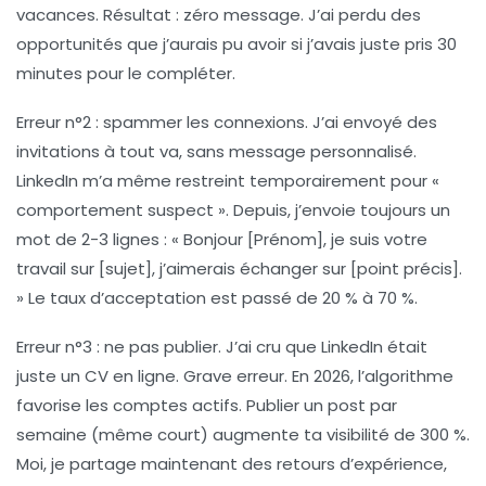
vacances. Résultat : zéro message. J’ai perdu des
opportunités que j’aurais pu avoir si j’avais juste pris 30
minutes pour le compléter.
Erreur n°2 : spammer les connexions.
J’ai envoyé des
invitations à tout va, sans message personnalisé.
LinkedIn m’a même restreint temporairement pour «
comportement suspect ». Depuis, j’envoie toujours un
mot de 2-3 lignes : « Bonjour [Prénom], je suis votre
travail sur [sujet], j’aimerais échanger sur [point précis].
» Le taux d’acceptation est passé de 20 % à 70 %.
Erreur n°3 : ne pas publier.
J’ai cru que LinkedIn était
juste un CV en ligne. Grave erreur. En 2026, l’algorithme
favorise les comptes actifs. Publier un post par
semaine (même court) augmente ta visibilité de 300 %.
Moi, je partage maintenant des retours d’expérience,