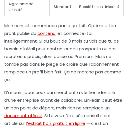
Algorithme de
Standard
Boosté (selon LinkedIn)
visibilité
Mon conseil : commence par le gratuit. Optimise ton
profil, publie du
contenu
, et connecte-toi
intelligemment. Si au bout de 3 mois tu vois que tu as
besoin d’InMail pour contacter des prospects ou des
recruteurs précis, alors passe au Premium. Mais ne
tombe pas dans le piège de croire que l’abonnement
remplace un profil bien fait. Ça ne marche pas comme
ça.
D’ailleurs, pour ceux qui cherchent à vérifier l’identité
d’une entreprise avant de collaborer, LinkedIn peut être
un bon point de départ, mais rien ne remplace un
document officiel
. Si tu veux être sûr, consulte cet
article sur
l’extrait Kbis gratuit en ligne
— c’est un