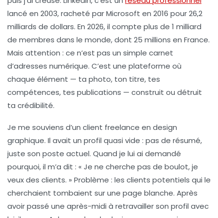
puis j’ai creusé. LinkedIn, c’est un
réseau professionnel
lancé en 2003, racheté par Microsoft en 2016 pour 26,2
milliards de dollars. En 2026, il compte plus de 1 milliard
de membres dans le monde, dont 25 millions en France.
Mais attention : ce n’est pas un simple carnet
d’adresses numérique. C’est une plateforme où
chaque élément — ta photo, ton titre, tes
compétences, tes publications — construit ou détruit
ta crédibilité.
Je me souviens d’un client freelance en design
graphique. Il avait un profil quasi vide : pas de résumé,
juste son poste actuel. Quand je lui ai demandé
pourquoi, il m’a dit : « Je ne cherche pas de boulot, je
veux des clients. » Problème : les clients potentiels qui le
cherchaient tombaient sur une page blanche. Après
avoir passé une après-midi à retravailler son profil avec