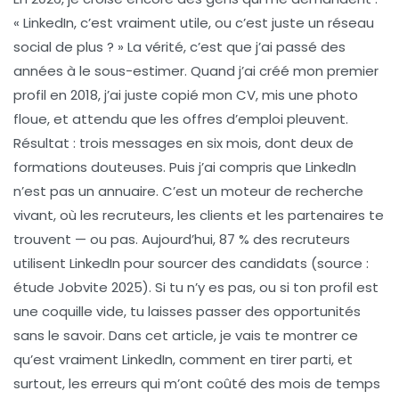
« LinkedIn, c’est vraiment utile, ou c’est juste un réseau
social de plus ? » La vérité, c’est que j’ai passé des
années à le sous-estimer. Quand j’ai créé mon premier
profil en 2018, j’ai juste copié mon CV, mis une photo
floue, et attendu que les offres d’emploi pleuvent.
Résultat : trois messages en six mois, dont deux de
formations douteuses. Puis j’ai compris que LinkedIn
n’est pas un annuaire. C’est un moteur de recherche
vivant, où les recruteurs, les clients et les partenaires te
trouvent — ou pas. Aujourd’hui, 87 % des recruteurs
utilisent LinkedIn pour sourcer des candidats (source :
étude Jobvite 2025). Si tu n’y es pas, ou si ton profil est
une coquille vide, tu laisses passer des opportunités
sans le savoir. Dans cet article, je vais te montrer ce
qu’est vraiment LinkedIn, comment en tirer parti, et
surtout, les erreurs qui m’ont coûté des mois de temps