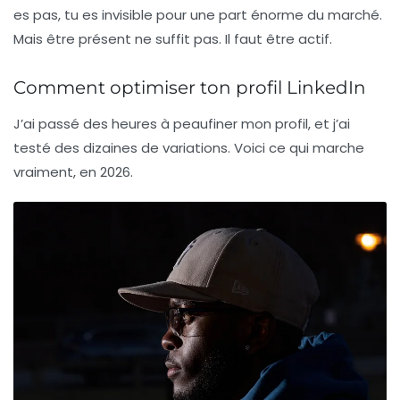
es pas, tu es invisible pour une part énorme du marché.
Mais être présent ne suffit pas. Il faut être actif.
Comment optimiser ton profil LinkedIn
J’ai passé des heures à peaufiner mon profil, et j’ai
testé des dizaines de variations. Voici ce qui marche
vraiment, en 2026.