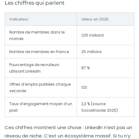
Les chiffres qui parlent
Indicateur
Valeur en 2026
Nombre de membres dans le
1,05 milliard
monde
Nombre de membres en France
25 millions
Pourcentage de recruteurs
87 %
utilisant LinkedIn
Offres d’emploi publiées chaque
120
seconde
Taux d’engagement moyen d’un
2,3 % (source :
post
SocialInsider 2025)
Ces chiffres montrent une chose : LinkedIn n’est pas un
réseau de niche. C’est un écosystème massif. Si tu n’y