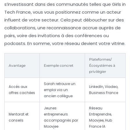
s’investissant dans des communautés telles que Girls in
Tech France, vous vous positionnez comme un acteur
influent de votre secteur. Cela peut déboucher sur des
collaborations, une reconnaissance accrue auprès de
pairs, voire des invitations à des conférences ou
podcasts. En somme, votre réseau devient votre vitrine.
Plateformes/
Avantage
Exemple concret
Écosystèmes à
privilégier
Sarah retrouve un
Accès aux
LinkedIn, Viadeo,
emploi via un
offres cachées
Business France
ancien collègue
Jeunes
Réseau
Mentorat et
entrepreneurs
Entreprendre,
conseils
accompagnés par
Moovjee, Hub
Moovjee
France IA