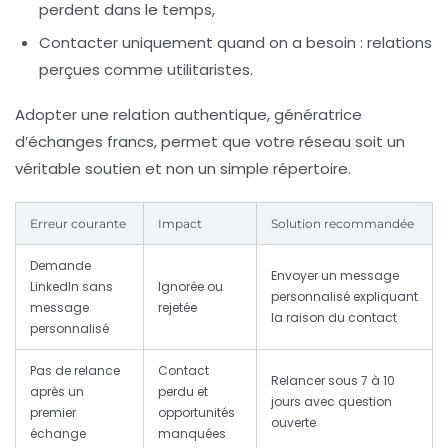
perdent dans le temps,
Contacter uniquement quand on a besoin :
relations
perçues comme utilitaristes.
Adopter une relation authentique, génératrice
d’échanges francs, permet que votre réseau soit un
véritable soutien et non un simple répertoire.
Erreur courante
Impact
Solution recommandée
Demande
Envoyer un message
LinkedIn sans
Ignorée ou
personnalisé expliquant
message
rejetée
la raison du contact
personnalisé
Pas de relance
Contact
Relancer sous 7 à 10
après un
perdu et
jours avec question
premier
opportunités
ouverte
échange
manquées