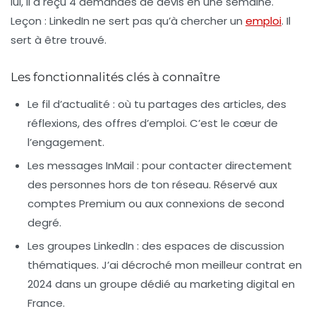
lui, il a reçu 4 demandes de devis en une semaine.
Leçon : LinkedIn ne sert pas qu’à chercher un
emploi
. Il
sert à être trouvé.
Les fonctionnalités clés à connaître
Le fil d’actualité
: où tu partages des articles, des
réflexions, des offres d’emploi. C’est le cœur de
l’engagement.
Les messages InMail
: pour contacter directement
des personnes hors de ton réseau. Réservé aux
comptes Premium ou aux connexions de second
degré.
Les groupes LinkedIn
: des espaces de discussion
thématiques. J’ai décroché mon meilleur contrat en
2024 dans un groupe dédié au marketing digital en
France.