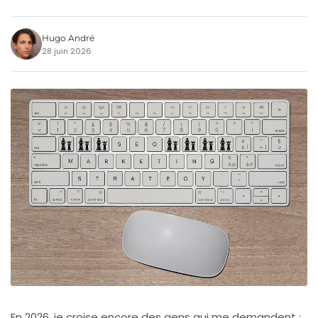
Hugo André
28 juin 2026
En 2026, je croise encore des gens qui me demandent :