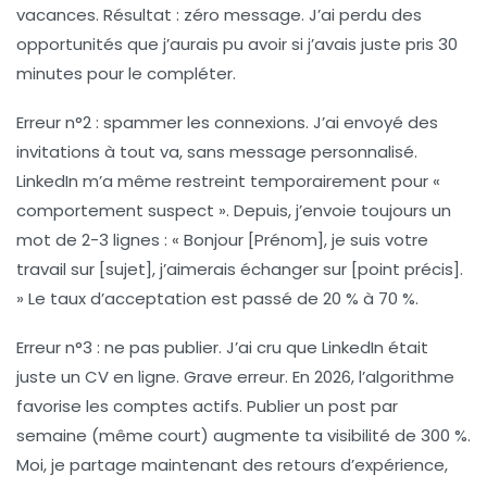
vacances. Résultat : zéro message. J’ai perdu des
opportunités que j’aurais pu avoir si j’avais juste pris 30
minutes pour le compléter.
Erreur n°2 : spammer les connexions.
J’ai envoyé des
invitations à tout va, sans message personnalisé.
LinkedIn m’a même restreint temporairement pour «
comportement suspect ». Depuis, j’envoie toujours un
mot de 2-3 lignes : « Bonjour [Prénom], je suis votre
travail sur [sujet], j’aimerais échanger sur [point précis].
» Le taux d’acceptation est passé de 20 % à 70 %.
Erreur n°3 : ne pas publier.
J’ai cru que LinkedIn était
juste un CV en ligne. Grave erreur. En 2026, l’algorithme
favorise les comptes actifs. Publier un post par
semaine (même court) augmente ta visibilité de 300 %.
Moi, je partage maintenant des retours d’expérience,