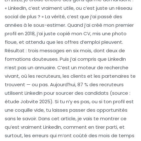
« LinkedIn, c’est vraiment utile, ou c’est juste un réseau
social de plus ? » La vérité, c’est que j’ai passé des
années à le sous-estimer. Quand j’ai créé mon premier
profil en 2018, j’ai juste copié mon CV, mis une photo
floue, et attendu que les offres d’emploi pleuvent.
Résultat : trois messages en six mois, dont deux de
formations douteuses. Puis j’ai compris que LinkedIn
n’est pas un annuaire. C’est un moteur de recherche
vivant, où les recruteurs, les clients et les partenaires te
trouvent — ou pas. Aujourd’hui, 87 % des recruteurs
utilisent LinkedIn pour sourcer des candidats (source :
étude Jobvite 2025). Si tu n’y es pas, ou si ton profil est
une coquille vide, tu laisses passer des opportunités
sans le savoir. Dans cet article, je vais te montrer ce
qu’est vraiment LinkedIn, comment en tirer parti, et
surtout, les erreurs qui m’ont coûté des mois de temps