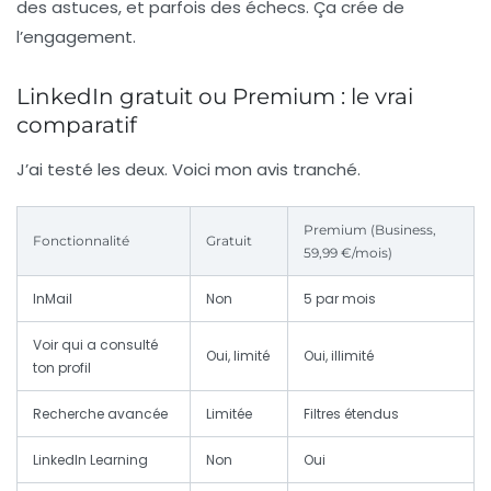
des astuces, et parfois des échecs. Ça crée de
l’engagement.
LinkedIn gratuit ou Premium : le vrai
comparatif
J’ai testé les deux. Voici mon avis tranché.
Premium (Business,
Fonctionnalité
Gratuit
59,99 €/mois)
InMail
Non
5 par mois
Voir qui a consulté
Oui, limité
Oui, illimité
ton profil
Recherche avancée
Limitée
Filtres étendus
LinkedIn Learning
Non
Oui