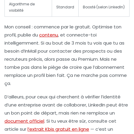
Algorithme de
Standard
Boosté (selon LinkedIn)
visibilité
Mon conseil : commence par le gratuit. Optimise ton
profil, publie du
contenu
, et connecte-toi
intelligemment. Si au bout de 3 mois tu vois que tu as
besoin d’InMail pour contacter des prospects ou des
recruteurs précis, alors passe au Premium. Mais ne
tombe pas dans le piège de croire que l’abonnement
remplace un profil bien fait. Ça ne marche pas comme
ça.
D’ailleurs, pour ceux qui cherchent à vérifier l’identité
d’une entreprise avant de collaborer, LinkedIn peut être
un bon point de départ, mais rien ne remplace un
document officiel
. Si tu veux être sûr, consulte cet
article sur
l’extrait Kbis gratuit en ligne
— c’est un