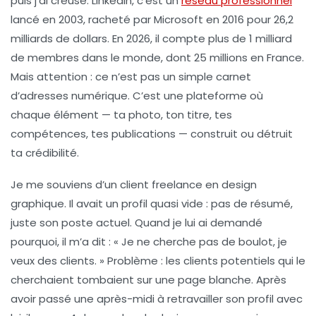
puis j’ai creusé. LinkedIn, c’est un
réseau professionnel
lancé en 2003, racheté par Microsoft en 2016 pour 26,2
milliards de dollars. En 2026, il compte plus de 1 milliard
de membres dans le monde, dont 25 millions en France.
Mais attention : ce n’est pas un simple carnet
d’adresses numérique. C’est une plateforme où
chaque élément — ta photo, ton titre, tes
compétences, tes publications — construit ou détruit
ta crédibilité.
Je me souviens d’un client freelance en design
graphique. Il avait un profil quasi vide : pas de résumé,
juste son poste actuel. Quand je lui ai demandé
pourquoi, il m’a dit : « Je ne cherche pas de boulot, je
veux des clients. » Problème : les clients potentiels qui le
cherchaient tombaient sur une page blanche. Après
avoir passé une après-midi à retravailler son profil avec