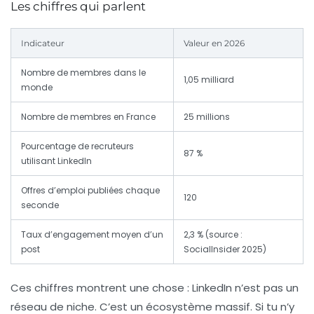
Les chiffres qui parlent
Indicateur
Valeur en 2026
Nombre de membres dans le
1,05 milliard
monde
Nombre de membres en France
25 millions
Pourcentage de recruteurs
87 %
utilisant LinkedIn
Offres d’emploi publiées chaque
120
seconde
Taux d’engagement moyen d’un
2,3 % (source :
post
SocialInsider 2025)
Ces chiffres montrent une chose : LinkedIn n’est pas un
réseau de niche. C’est un écosystème massif. Si tu n’y