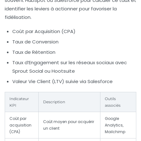
souvent HubSpot ou Salesforce pour calculer ce taux et
identifier les leviers à actionner pour favoriser la
fidélisation.
Coût par Acquisition (CPA)
Taux de Conversion
Taux de Rétention
Taux d’Engagement sur les réseaux sociaux avec
Sprout Social ou Hootsuite
Valeur Vie Client (LTV) suivie via Salesforce
Indicateur
Outils
Description
KPI
associés
Coût par
Google
Coût moyen pour acquérir
acquisition
Analytics,
un client
(CPA)
Mailchimp