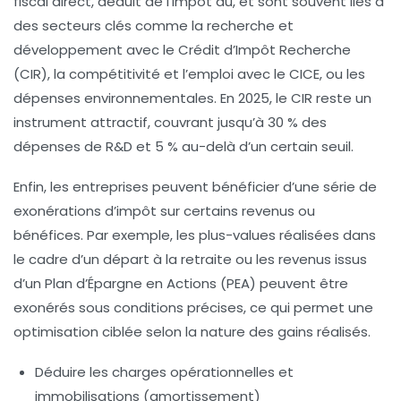
fiscal direct, déduit de l’impôt dû, et sont souvent liés à
des secteurs clés comme la recherche et
développement avec le Crédit d’Impôt Recherche
(CIR), la compétitivité et l’emploi avec le CICE, ou les
dépenses environnementales. En 2025, le CIR reste un
instrument attractif, couvrant jusqu’à 30 % des
dépenses de R&D et 5 % au-delà d’un certain seuil.
Enfin, les entreprises peuvent bénéficier d’une série de
exonérations d’impôt
sur certains revenus ou
bénéfices. Par exemple, les plus-values réalisées dans
le cadre d’un départ à la retraite ou les revenus issus
d’un Plan d’Épargne en Actions (PEA) peuvent être
exonérés sous conditions précises, ce qui permet une
optimisation ciblée selon la nature des gains réalisés.
Déduire les charges opérationnelles et
immobilisations (amortissement)