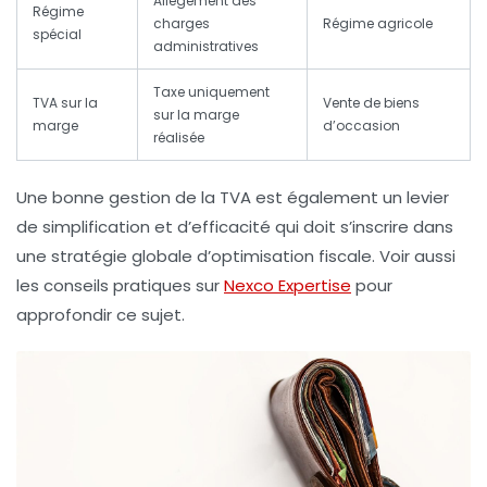
Allègement des
Régime
charges
Régime agricole
spécial
administratives
Taxe uniquement
TVA sur la
Vente de biens
sur la marge
marge
d’occasion
réalisée
Une bonne gestion de la TVA est également un levier
de simplification et d’efficacité qui doit s’inscrire dans
une stratégie globale d’optimisation fiscale. Voir aussi
les conseils pratiques sur
Nexco Expertise
pour
approfondir ce sujet.