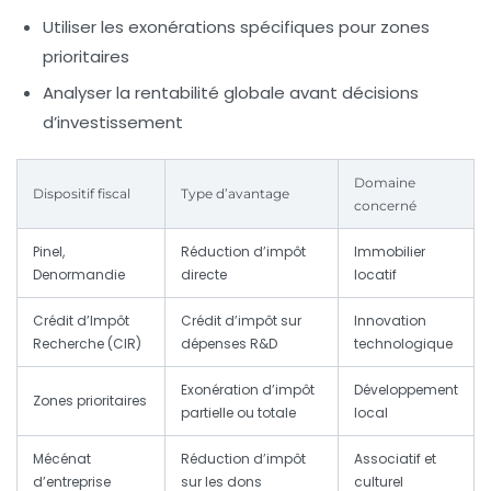
Utiliser les exonérations spécifiques pour zones
prioritaires
Analyser la rentabilité globale avant décisions
d’investissement
Domaine
Dispositif fiscal
Type d’avantage
concerné
Pinel,
Réduction d’impôt
Immobilier
Denormandie
directe
locatif
Crédit d’Impôt
Crédit d’impôt sur
Innovation
Recherche (CIR)
dépenses R&D
technologique
Exonération d’impôt
Développement
Zones prioritaires
partielle ou totale
local
Mécénat
Réduction d’impôt
Associatif et
d’entreprise
sur les dons
culturel