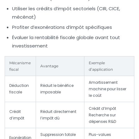
Utiliser les crédits d’impôt sectoriels (CIR, CICE,
mécénat)
Profiter d’exonérations d’impôt spécifiques
Évaluer la rentabilité fiscale globale avant tout
investissement
Mécanisme
Exemple
Avantage
fiscal
d’application
Amortissement
Déduction
Réduit le bénéfice
machine pour lisser
fiscale
imposable
le coût
Crédit d’Impôt
Crédit
Réduit directement
Recherche sur
d’impôt
l’impôt dû
dépenses R&D
Suppression totale
Plus-values
Exonération