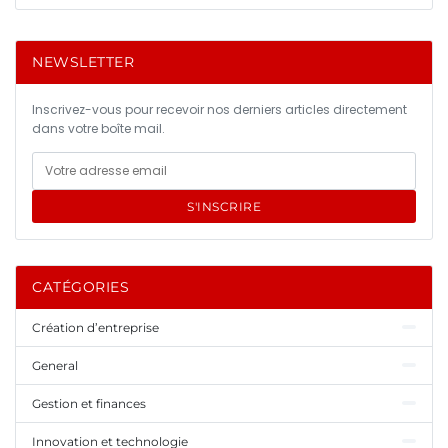
NEWSLETTER
Inscrivez-vous pour recevoir nos derniers articles directement
dans votre boîte mail.
S'INSCRIRE
CATÉGORIES
Création d’entreprise
General
Gestion et finances
Innovation et technologie