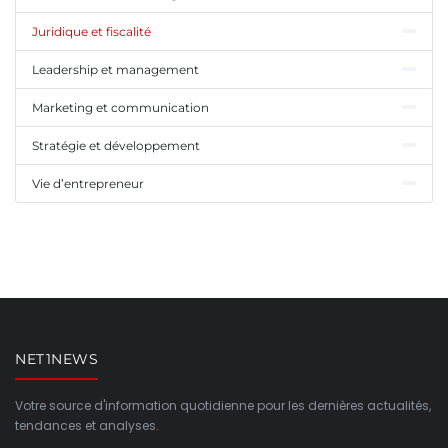
Juridique et fiscalité
Leadership et management
Marketing et communication
Stratégie et développement
Vie d’entrepreneur
NET1NEWS
Votre source d'information quotidienne pour les dernières actualités,
tendances et analyses.