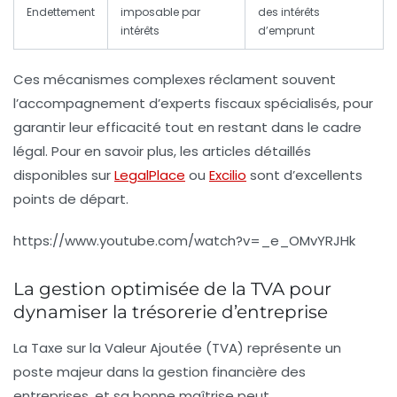
Endettement
imposable par
des intérêts
intérêts
d’emprunt
Ces mécanismes complexes réclament souvent
l’accompagnement d’experts fiscaux spécialisés, pour
garantir leur efficacité tout en restant dans le cadre
légal. Pour en savoir plus, les articles détaillés
disponibles sur
LegalPlace
ou
Excilio
sont d’excellents
points de départ.
https://www.youtube.com/watch?v=_e_OMvYRJHk
La gestion optimisée de la TVA pour
dynamiser la trésorerie d’entreprise
La Taxe sur la Valeur Ajoutée (TVA) représente un
poste majeur dans la gestion financière des
entreprises, et sa bonne maîtrise peut