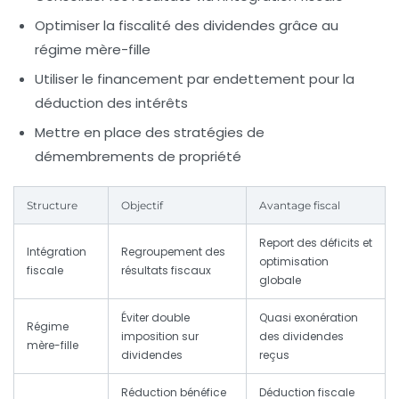
Optimiser la fiscalité des dividendes grâce au
régime mère-fille
Utiliser le financement par endettement pour la
déduction des intérêts
Mettre en place des stratégies de
démembrements de propriété
Structure
Objectif
Avantage fiscal
Report des déficits et
Intégration
Regroupement des
optimisation
fiscale
résultats fiscaux
globale
Éviter double
Quasi exonération
Régime
imposition sur
des dividendes
mère-fille
dividendes
reçus
Réduction bénéfice
Déduction fiscale