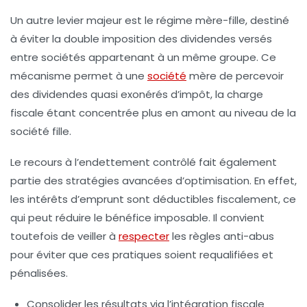
Un autre levier majeur est le
régime mère-fille
, destiné
à éviter la double imposition des dividendes versés
entre sociétés appartenant à un même groupe. Ce
mécanisme permet à une
société
mère de percevoir
des dividendes quasi exonérés d’impôt, la charge
fiscale étant concentrée plus en amont au niveau de la
société fille.
Le recours à l’
endettement
contrôlé fait également
partie des stratégies avancées d’optimisation. En effet,
les intérêts d’emprunt sont déductibles fiscalement, ce
qui peut réduire le bénéfice imposable. Il convient
toutefois de veiller à
respecter
les règles anti-abus
pour éviter que ces pratiques soient requalifiées et
pénalisées.
Consolider les résultats via l’intégration fiscale