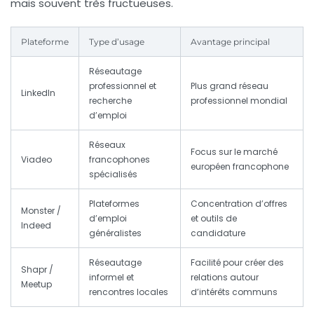
mais souvent très fructueuses.
Plateforme
Type d’usage
Avantage principal
Réseautage
professionnel et
Plus grand réseau
LinkedIn
recherche
professionnel mondial
d’emploi
Réseaux
Focus sur le marché
Viadeo
francophones
européen francophone
spécialisés
Plateformes
Concentration d’offres
Monster /
d’emploi
et outils de
Indeed
généralistes
candidature
Réseautage
Facilité pour créer des
Shapr /
informel et
relations autour
Meetup
rencontres locales
d’intérêts communs