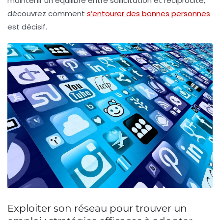
maintenir un équilibre entre sollicitation et réciprocité,
découvrez comment
s’entourer des bonnes personnes
est décisif.
Exploiter son réseau pour trouver un