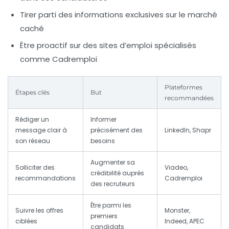
Tirer parti des informations exclusives sur le marché
caché
Être proactif sur des sites d’emploi spécialisés
comme Cadremploi
Plateformes
Étapes clés
But
recommandées
Rédiger un
Informer
message clair à
précisément des
LinkedIn, Shapr
son réseau
besoins
Augmenter sa
Solliciter des
Viadeo,
crédibilité auprès
recommandations
Cadremploi
des recruteurs
Être parmi les
Suivre les offres
Monster,
premiers
ciblées
Indeed, APEC
candidats