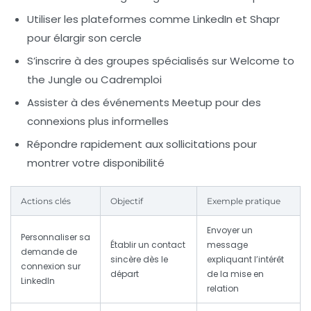
Utiliser les plateformes comme LinkedIn et Shapr
pour élargir son cercle
S’inscrire à des groupes spécialisés sur Welcome to
the Jungle ou Cadremploi
Assister à des événements Meetup pour des
connexions plus informelles
Répondre rapidement aux sollicitations pour
montrer votre disponibilité
Actions clés
Objectif
Exemple pratique
Envoyer un
Personnaliser sa
Établir un contact
message
demande de
sincère dès le
expliquant l’intérêt
connexion sur
départ
de la mise en
LinkedIn
relation