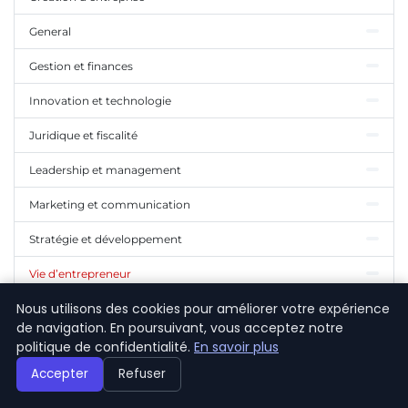
General
Gestion et finances
Innovation et technologie
Juridique et fiscalité
Leadership et management
Marketing et communication
Stratégie et développement
Vie d’entrepreneur
Nous utilisons des cookies pour améliorer votre expérience
de navigation. En poursuivant, vous acceptez notre
politique de confidentialité.
En savoir plus
Accepter
Refuser