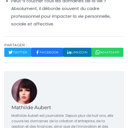
Peut-il toucher tous les domaines de la vie ?
Absolument, il déborde souvent du cadre
professionnel pour impacter la vie personnelle,
sociale et affective.
PARTAGER :
TWITTER
FACEBOOK
LINKEDIN
WHATSAPP
Mathilde Aubert
Mathilde Aubert est journaliste. Depuis plus de huit ans, elle
couvre les domaines de la création d’entreprise, de la
gestion et des finances, ainsi que de l’innovation et des