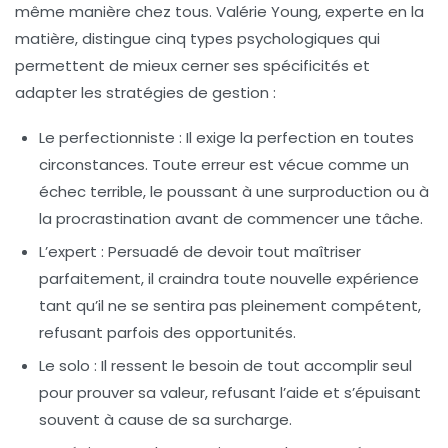
même manière chez tous. Valérie Young, experte en la
matière, distingue cinq types psychologiques qui
permettent de mieux cerner ses spécificités et
adapter les stratégies de gestion :
Le perfectionniste
: Il exige la perfection en toutes
circonstances. Toute erreur est vécue comme un
échec terrible, le poussant à une surproduction ou à
la procrastination avant de commencer une tâche.
L’expert
: Persuadé de devoir tout maîtriser
parfaitement, il craindra toute nouvelle expérience
tant qu’il ne se sentira pas pleinement compétent,
refusant parfois des opportunités.
Le solo
: Il ressent le besoin de tout accomplir seul
pour prouver sa valeur, refusant l’aide et s’épuisant
souvent à cause de sa surcharge.