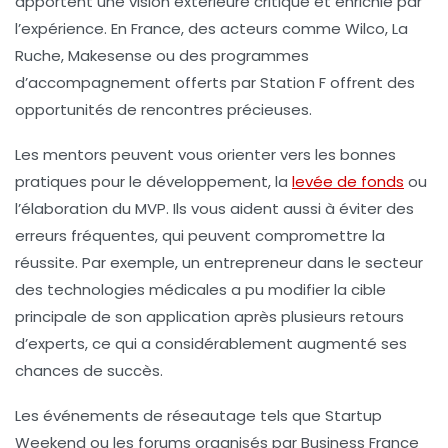
apportent une vision extérieure critique et enrichie par
l’expérience. En France, des acteurs comme
Wilco
,
La
Ruche
,
Makesense
ou des programmes
d’accompagnement offerts par Station F offrent des
opportunités de rencontres précieuses.
Les mentors peuvent vous orienter vers les bonnes
pratiques pour le développement, la
levée de fonds
ou
l’élaboration du MVP. Ils vous aident aussi à éviter des
erreurs fréquentes, qui peuvent compromettre la
réussite. Par exemple, un entrepreneur dans le secteur
des technologies médicales a pu modifier la cible
principale de son application après plusieurs retours
d’experts, ce qui a considérablement augmenté ses
chances de succès.
Les événements de réseautage tels que Startup
Weekend ou les forums organisés par Business France