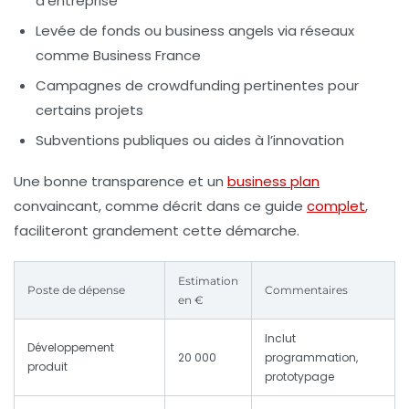
d’entreprise
Levée de fonds ou business angels via réseaux
comme Business France
Campagnes de crowdfunding pertinentes pour
certains projets
Subventions publiques ou aides à l’innovation
Une bonne transparence et un
business plan
convaincant, comme décrit dans ce guide
complet
,
faciliteront grandement cette démarche.
Estimation
Poste de dépense
Commentaires
en €
Inclut
Développement
20 000
programmation,
produit
prototypage