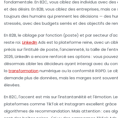
fondamentale. En B2C, vous ciblez des individus avec des
et des désirs. En B2B, vous ciblez des entreprises, mais ce
toujours des humains qui prennent les décisions — des h
stressés, avec des budgets serrés et des objectifs de rent
En B2B, le ciblage par fonction (poste) et par secteur d'ac
reste roi.
LinkedIn
Ads est la plateforme reine, avec un cib
précis sur l'intitulé de poste, l'ancienneté, la taille de l'entr
2026, LinkedIn a encore renforcé ses options : vous pouvez
désormais cibler les décideurs ayant interagi avec du con
la
transformation
numérique ou la conformité RGPD.
Le ci
demande plus de données, mais les marges sont souvent
élevées.
En B2C, l'accent est mis sur l'instantanéité et l'émotion. Le
plateformes comme TikTok et Instagram excellent grâce 
algorithmes de recommandation. Mais attention : ces al