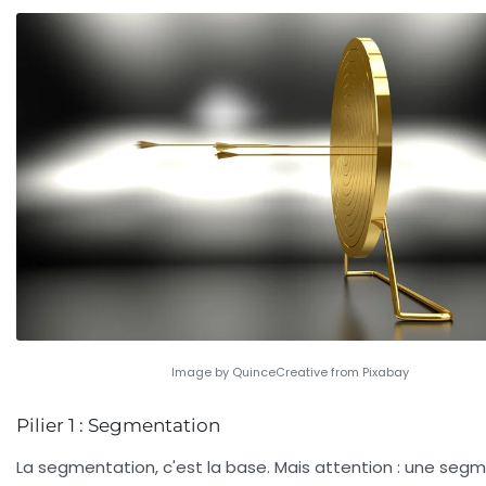
Image by QuinceCreative from Pixabay
Pilier 1 : Segmentation
La segmentation, c'est la base. Mais attention : une seg