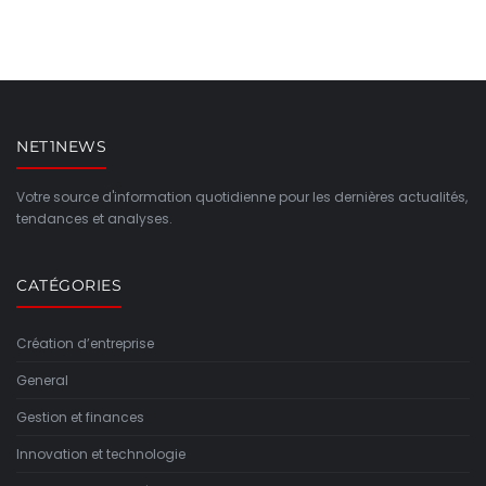
NET1NEWS
Votre source d'information quotidienne pour les dernières actualités,
tendances et analyses.
CATÉGORIES
Création d’entreprise
General
Gestion et finances
Innovation et technologie