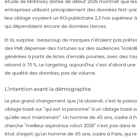
étude de McKinsey datée de début 2026 montrait que les
entreprises utilisant principalement des données first-pa
leur ciblage voyaient un
ROI publicitaire 2,3 fois supérieur
à
qui dépendaient encore de données tierces.
Et là, surprise : beaucoup de marques n'étaient pas prêtes.
des PME dépenser des fortunes sur des audiences "lookali
générées à partir de listes d'emails pourries, avec des ta
rebond à 70 %. Le targeting, aujourd'hui, c'est d'abord une
de
qualité des données
, pas de volume.
L'intention avant la démographie
Le plus grand changement que j'ai observé, c'est le pass
ciblage basé sur "qui est la personne" à un ciblage basé s
qu'elle veut maintenant". Un homme de 45 ans, cadre à Par
cherche "meilleur aspirateur robot 2026" n'est pas dans 
état d'esprit qu'un homme de 45 ans, cadre à Paris, qui r