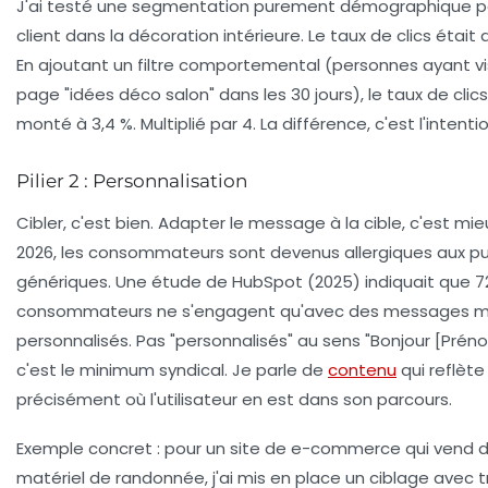
J'ai testé une segmentation purement démographique p
client dans la décoration intérieure. Le taux de clics était 
En ajoutant un filtre comportemental (personnes ayant vis
page "idées déco salon" dans les 30 jours), le taux de clic
monté à 3,4 %.
Multiplié par 4.
La différence, c'est l'intentio
Pilier 2 : Personnalisation
Cibler, c'est bien. Adapter le message à la cible, c'est mie
2026, les consommateurs sont devenus allergiques aux pu
génériques. Une étude de HubSpot (2025) indiquait que
7
consommateurs
ne s'engagent qu'avec des messages m
personnalisés. Pas "personnalisés" au sens "Bonjour [Prén
c'est le minimum syndical. Je parle de
contenu
qui reflète
précisément où l'utilisateur en est dans son parcours.
Exemple concret : pour un site de e-commerce qui vend 
matériel de randonnée, j'ai mis en place un ciblage avec t