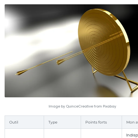
Image by QuinceCreative from Pixabay
Outil
Type
Points forts
Mon a
Indis