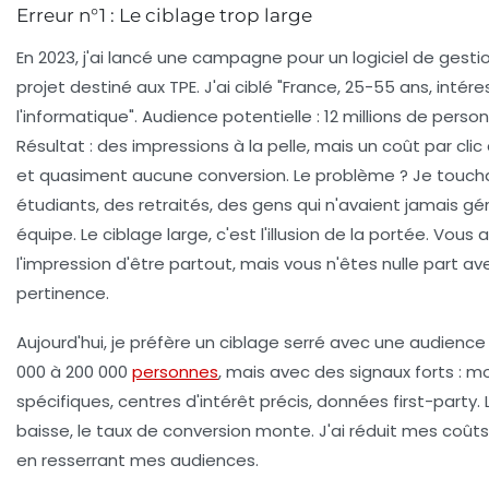
Erreur n°1 : Le ciblage trop large
En 2023, j'ai lancé une campagne pour un logiciel de gesti
projet destiné aux TPE. J'ai ciblé "France, 25-55 ans, intér
l'informatique". Audience potentielle : 12 millions de perso
Résultat : des impressions à la pelle, mais un coût par clic
et quasiment aucune conversion. Le problème ? Je touch
étudiants, des retraités, des gens qui n'avaient jamais gé
équipe.
Le ciblage large, c'est l'illusion de la portée.
Vous a
l'impression d'être partout, mais vous n'êtes nulle part av
pertinence.
Aujourd'hui, je préfère un ciblage serré avec une audience
000 à 200 000
personnes
, mais avec des signaux forts : m
spécifiques, centres d'intérêt précis, données first-party.
baisse, le taux de conversion monte.
J'ai réduit mes coût
en resserrant mes audiences.