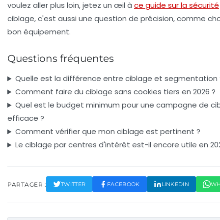
voulez aller plus loin, jetez un œil à
ce guide sur la sécurité
ciblage, c'est aussi une question de précision, comme choi
bon équipement.
Questions fréquentes
Quelle est la différence entre ciblage et segmentation 
Comment faire du ciblage sans cookies tiers en 2026 ?
Quel est le budget minimum pour une campagne de ci
efficace ?
Comment vérifier que mon ciblage est pertinent ?
Le ciblage par centres d'intérêt est-il encore utile en 20
PARTAGER :
TWITTER
FACEBOOK
LINKEDIN
WH