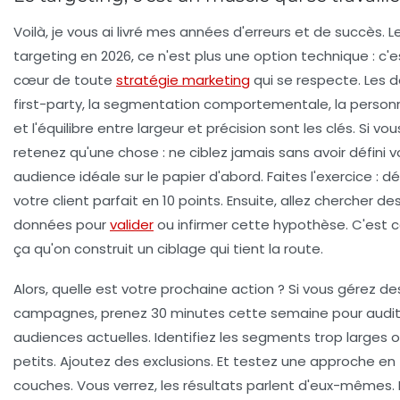
Voilà, je vous ai livré mes années d'erreurs et de succès. L
targeting en 2026, ce n'est plus une option technique : c'e
cœur de toute
stratégie marketing
qui se respecte. Les 
first-party, la segmentation comportementale, la personn
et l'équilibre entre largeur et précision sont les clés. Si vo
retenez qu'une chose :
ne ciblez jamais sans avoir défini v
audience idéale sur le papier d'abord.
Faites l'exercice : d
votre client parfait en 10 points. Ensuite, allez chercher de
données pour
valider
ou infirmer cette hypothèse. C'es
ça qu'on construit un ciblage qui tient la route.
Alors, quelle est votre prochaine action ? Si vous gérez de
campagnes, prenez 30 minutes cette semaine pour audit
audiences actuelles. Identifiez les segments trop larges 
petits. Ajoutez des exclusions. Et testez une approche en 
couches. Vous verrez, les résultats parlent d'eux-mêmes. E