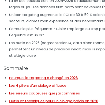
La fin des cookies tiers en 2024-2025 a radicalement 
règles du jeu. Les données first-party sont devenues l'or
Un bon targeting augmente le ROI de 30 à 50 % selon l
secteurs, d'après mon expérience et des benchmarks 
L'erreur la plus fréquente ? Cibler trop large ou trop pet
L'équilibre est un art.
Les outils de 2026 (segmentation IA, data clean rooms
permettent un niveau de précision inédit, mais ils imp
stratégie claire.
Sommaire
Pourquoi le targeting a changé en 2026
Les 4 piliers d'un ciblage efficace
Les erreurs coûteuses que j'ai commises
Outils et techniques pour un ciblage précis en 2026