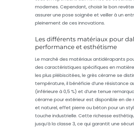
modernes. Cependant, choisir le bon revête
assurer une pose soignée et veiller à un ent
pleinement de ces innovations.
Les différents matériaux pour dal
performance et esthétisme
Le marché des matériaux antidérapants pou
des caractéristiques spécifiques en matière 
les plus plébiscitées, le grès cérame se dis
température, il bénéficie d’une résistance a
(inférieure à 0,5 %) et d’une tenue remarqua
cérame pour extérieur est disponible en de mu
et naturel, effet pierre ou béton pour un st
touche industrielle. Cette richesse esthéti
jusqu’à la classe 3, ce qui garantit une sécu