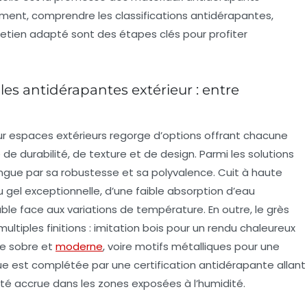
ment, comprendre les classifications antidérapantes,
retien adapté sont des étapes clés pour profiter
les antidérapantes extérieur : entre
r espaces extérieurs regorge d’options offrant chacune
de durabilité, de texture et de design. Parmi les solutions
tingue par sa robustesse et sa polyvalence. Cuit à haute
u gel exceptionnelle, d’une faible absorption d’eau
ble face aux variations de température. En outre, le grès
ltiples finitions : imitation bois pour un rendu chaleureux
yle sobre et
moderne
, voire motifs métalliques pour une
que est complétée par une certification antidérapante allant
rité accrue dans les zones exposées à l’humidité.