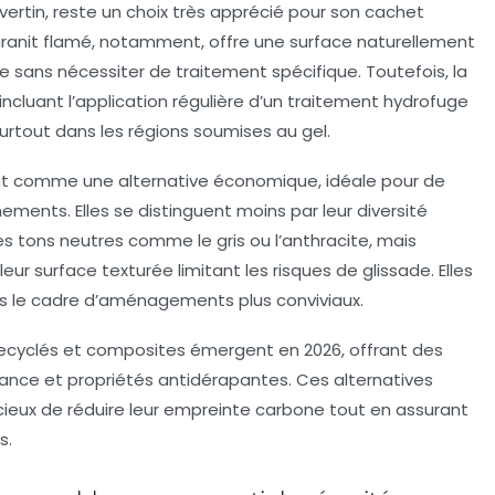
avertin, reste un choix très apprécié pour son cachet
granit flamé, notamment, offre une surface naturellement
sans nécessiter de traitement spécifique. Toutefois, la
incluant l’application régulière d’un traitement hydrofuge
urtout dans les régions soumises au gel.
ent comme une alternative économique, idéale pour de
ents. Elles se distinguent moins par leur diversité
es tons neutres comme le gris ou l’anthracite, mais
ur surface texturée limitant les risques de glissade. Elles
 le cadre d’aménagements plus conviviaux.
 recyclés et composites émergent en 2026, offrant des
stance et propriétés antidérapantes. Ces alternatives
ieux de réduire leur empreinte carbone tout en assurant
s.