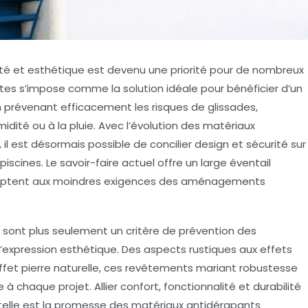
ité et esthétique est devenu une priorité pour de nombreux
ntes s’impose comme la solution idéale pour bénéficier d’un
n prévenant efficacement les risques de glissades,
ité ou à la pluie. Avec l’évolution des matériaux
l est désormais possible de concilier design et sécurité sur
iscines. Le savoir-faire actuel offre un large éventail
’adaptent aux moindres exigences des aménagements
e sont plus seulement un critère de prévention des
d’expression esthétique. Des aspects rustiques aux effets
effet pierre naturelle, ces revêtements mariant robustesse
 chaque projet. Allier confort, fonctionnalité et durabilité
telle est la promesse des matériaux antidérapants