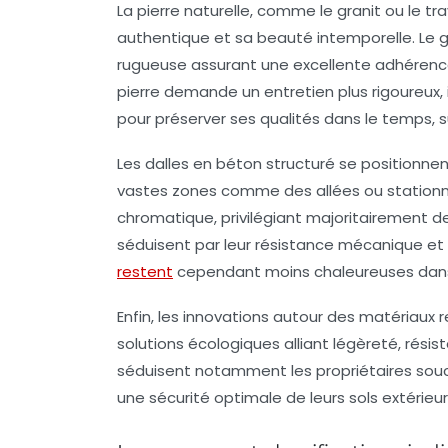
La pierre naturelle, comme le granit ou le tr
authentique et sa beauté intemporelle. Le 
rugueuse assurant une excellente adhérence 
pierre demande un entretien plus rigoureux, 
pour préserver ses qualités dans le temps, s
Les dalles en béton structuré se positionn
vastes zones comme des allées ou stationnem
chromatique, privilégiant majoritairement d
séduisent par leur résistance mécanique et le
restent
cependant moins chaleureuses dans
Enfin, les innovations autour des matériaux
solutions écologiques alliant légèreté, rési
séduisent notamment les propriétaires souc
une sécurité optimale de leurs sols extérieur