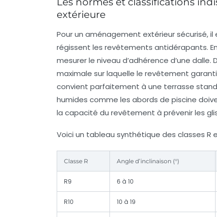
Les normes et classifications ind
extérieure
Pour un aménagement extérieur sécurisé, il 
régissent les revêtements antidérapants. En F
mesurer le niveau d’adhérence d’une dalle. D
maximale sur laquelle le revêtement garant
convient parfaitement à une terrasse stand
humides comme les abords de piscine doivent
la capacité du revêtement à prévenir les 
Voici un tableau synthétique des classes R et
Classe R
Angle d’inclinaison (°)
R9
6 à 10
R10
10 à 19