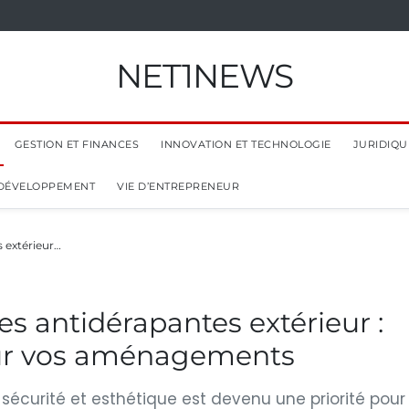
NET1NEWS
GESTION ET FINANCES
INNOVATION ET TECHNOLOGIE
JURIDIQUE
 DÉVELOPPEMENT
VIE D’ENTREPRENEUR
s extérieur…
les antidérapantes extérieur :
our vos aménagements
sécurité et esthétique est devenu une priorité pour