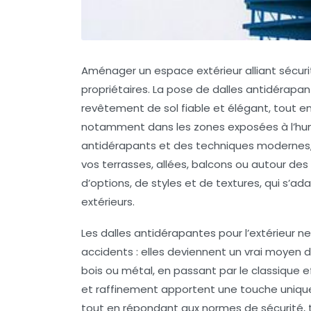
Aménager un espace extérieur alliant sécur
propriétaires. La pose de dalles antidérapa
revêtement de sol fiable et élégant, tout e
notamment dans les zones exposées à l’humid
antidérapants et des techniques modernes, i
vos terrasses, allées, balcons ou autour des p
d’options, de styles et de textures, qui s
extérieurs.
Les dalles antidérapantes pour l’extérieur n
accidents : elles deviennent un vrai moyen 
bois ou métal, en passant par le classique 
et raffinement apportent une touche unique à
tout en répondant aux normes de sécurité, 