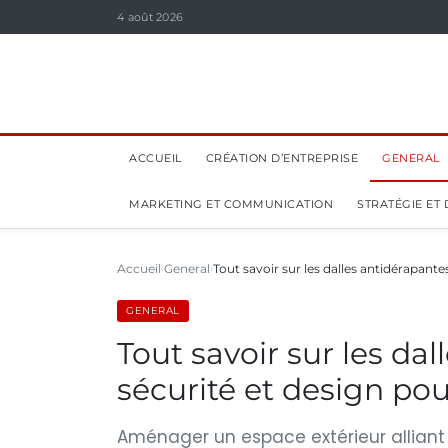
4 août 2026
ACCUEIL
CRÉATION D’ENTREPRISE
GENERAL
MARKETING ET COMMUNICATION
STRATÉGIE ET
Accueil
General
Tout savoir sur les dalles antidérapante
GENERAL
Tout savoir sur les dal
sécurité et design p
Aménager un espace extérieur alliant 