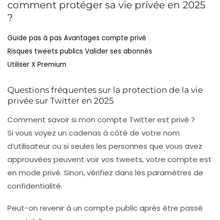
comment protéger sa vie privée en 2025
?
Guide pas à pas
Avantages compte privé
Risques tweets publics
Valider ses abonnés
Utiliser X Premium
Questions fréquentes sur la protection de la vie
privée sur Twitter en 2025
Comment savoir si mon compte Twitter est privé ?
Si vous voyez un cadenas à côté de votre nom
d’utilisateur ou si seules les personnes que vous avez
approuvées peuvent voir vos tweets, votre compte est
en mode privé. Sinon, vérifiez dans les paramètres de
confidentialité.
Peut-on revenir à un compte public après être passé