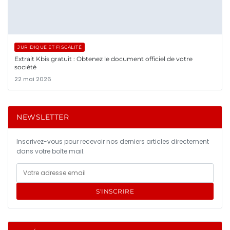
JURIDIQUE ET FISCALITÉ
Extrait Kbis gratuit : Obtenez le document officiel de votre
société
22 mai 2026
NEWSLETTER
Inscrivez-vous pour recevoir nos derniers articles directement
dans votre boîte mail.
S'INSCRIRE