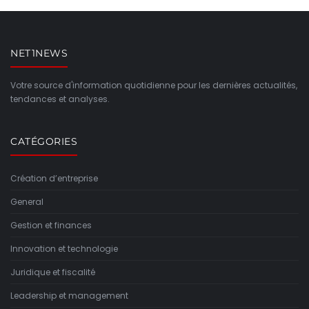
NET1NEWS
Votre source d'information quotidienne pour les dernières actualités,
tendances et analyses.
CATÉGORIES
Création d’entreprise
General
Gestion et finances
Innovation et technologie
Juridique et fiscalité
Leadership et management