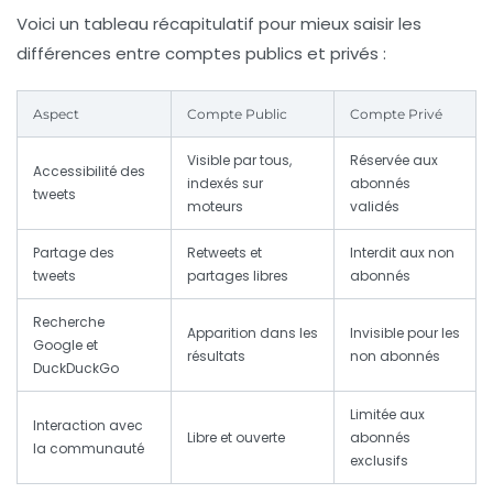
Voici un tableau récapitulatif pour mieux saisir les
différences entre comptes publics et privés :
Aspect
Compte Public
Compte Privé
Visible par tous,
Réservée aux
Accessibilité des
indexés sur
abonnés
tweets
moteurs
validés
Partage des
Retweets et
Interdit aux non
tweets
partages libres
abonnés
Recherche
Apparition dans les
Invisible pour les
Google et
résultats
non abonnés
DuckDuckGo
Limitée aux
Interaction avec
Libre et ouverte
abonnés
la communauté
exclusifs